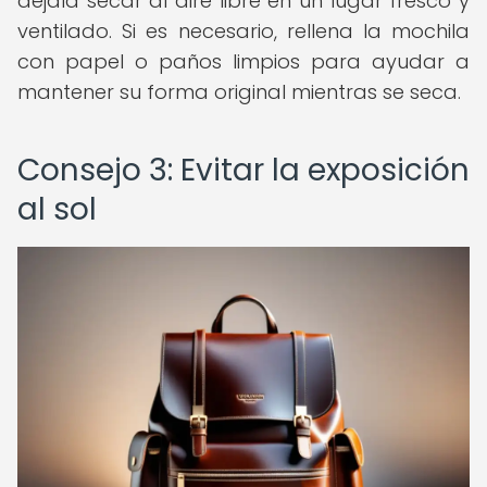
déjala secar al aire libre en un lugar fresco y
ventilado. Si es necesario, rellena la mochila
con papel o paños limpios para ayudar a
mantener su forma original mientras se seca.
Consejo 3: Evitar la exposición
al sol