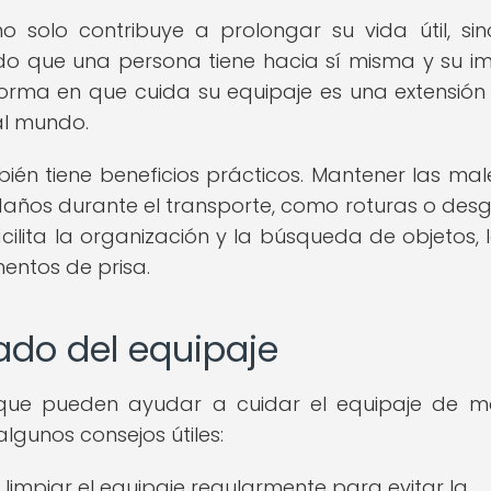
 solo contribuye a prolongar su vida útil, si
ado que una persona tiene hacia sí misma y su i
 forma en que cuida su equipaje es una extensión
al mundo.
én tiene beneficios prácticos. Mantener las mal
daños durante el transporte, como roturas o desg
cilita la organización y la búsqueda de objetos, 
entos de prisa.
ado del equipaje
os que pueden ayudar a cuidar el equipaje de 
algunos consejos útiles:
limpiar el equipaje regularmente para evitar la