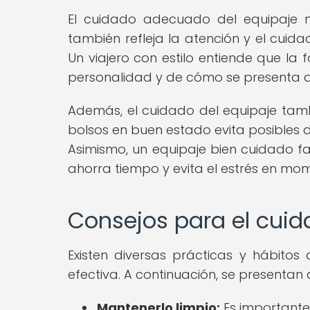
El cuidado adecuado del equipaje no
también refleja la atención y el cuid
Un viajero con estilo entiende que la
personalidad y de cómo se presenta 
Además, el cuidado del equipaje tambi
bolsos en buen estado evita posibles 
Asimismo, un equipaje bien cuidado fa
ahorra tiempo y evita el estrés en mom
Consejos para el cuid
Existen diversas prácticas y hábit
efectiva. A continuación, se presentan 
Mantenerlo limpio:
Es importante 