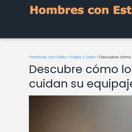
Hombres con Estilo
Viajes y Estilo
Descubre cómo lo
Descubre cómo los
cuidan su equipaj