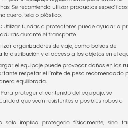
s. Se recomienda utilizar productos específico
o cuero, tela o plástico.
:
Utilizar fundas o protectores puede ayudar a pr
duras durante el transporte.
ilizar organizadores de viaje, como bolsas de
la distribución y el acceso a los objetos en el equ
rgar el equipaje puede provocar daños en las r
portante respetar el límite de peso recomendado p
manera equilibrada.
Para proteger el contenido del equipaje, se
alidad que sean resistentes a posibles robos o
 solo implica protegerlo físicamente, sino t