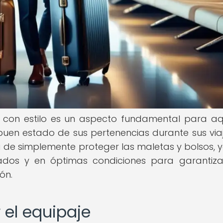
s con estilo es un aspecto fundamental para aq
uen estado de sus pertenencias durante sus viaj
 de simplemente proteger las maletas y bolsos, 
izados y en óptimas condiciones para garantiz
ón.
 el equipaje