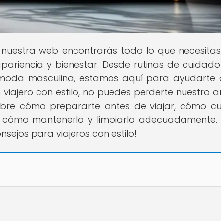
n nuestra web encontrarás todo lo que necesita
ariencia y bienestar. Desde rutinas de cuidado
n moda masculina, estamos aquí para ayudarte a
viajero con estilo, no puedes perderte nuestro ar
ubre cómo prepararte antes de viajar, cómo cu
 y cómo mantenerlo y limpiarlo adecuadamente. 
sejos para viajeros con estilo!