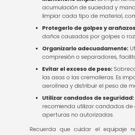
acumulación de suciedad y mancha
limpiar cada tipo de material, com
Protegerlo de golpes y arañazos
daños causados por golpes o roza
Organizarlo adecuadamente:
Ut
compresión o separadores, facilita 
Evitar el exceso de peso:
Sobreca
las asas o las cremalleras. Es im
aerolínea y distribuir el peso de 
Utilizar candados de seguridad:
recomienda utilizar candados de c
aperturas no autorizadas.
Recuerda que cuidar el equipaje no