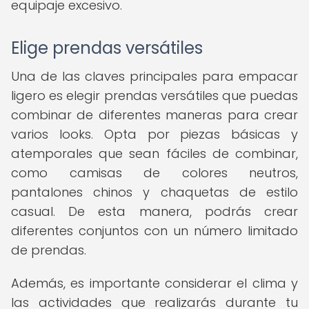
equipaje excesivo.
Elige prendas versátiles
Una de las claves principales para empacar
ligero es elegir prendas versátiles que puedas
combinar de diferentes maneras para crear
varios looks. Opta por piezas básicas y
atemporales que sean fáciles de combinar,
como camisas de colores neutros,
pantalones chinos y chaquetas de estilo
casual. De esta manera, podrás crear
diferentes conjuntos con un número limitado
de prendas.
Además, es importante considerar el clima y
las actividades que realizarás durante tu