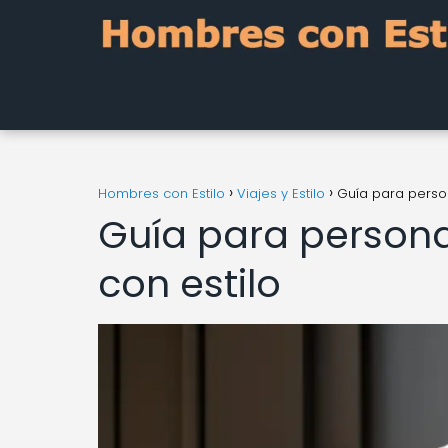
Hombres con Estilo
Viajes y Estilo
Guía para persona
Guía para personal
con estilo