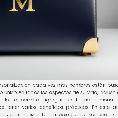
 personalización, cada vez más hombres están bu
o único en todos los aspectos de su vida, incluso 
o solo te permite agregar un toque personal
 tener varios beneficios prácticos. En este art
les personalizar tu equipaje puede ser una exc