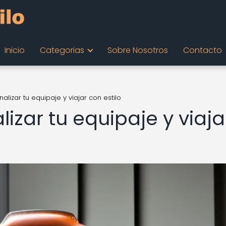
Inicio
Categorias
Sobre Nosotros
Contacto
lizar tu equipaje y viajar con estilo
izar tu equipaje y viaja