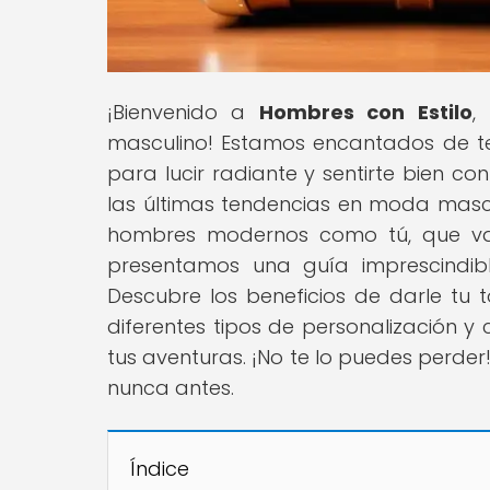
¡Bienvenido a
Hombres con Estilo
,
masculino! Estamos encantados de te
para lucir radiante y sentirte bien c
las últimas tendencias en moda masc
hombres modernos como tú, que valo
presentamos una guía imprescindible
Descubre los beneficios de darle tu t
diferentes tipos de personalización 
tus aventuras. ¡No te lo puedes perder
nunca antes.
Índice