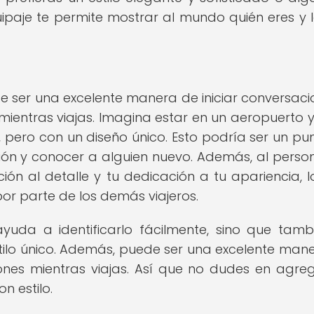
uipaje te permite mostrar al mundo quién eres y 
e ser una excelente manera de iniciar conversaci
ientras viajas. Imagina estar en un aeropuerto y
o, pero con un diseño único. Esto podría ser un pu
ón y conocer a alguien nuevo. Además, al person
ión al detalle y tu dedicación a tu apariencia, l
r parte de los demás viajeros.
ayuda a identificarlo fácilmente, sino que tamb
tilo único. Además, puede ser una excelente man
iones mientras viajas. Así que no dudes en agre
n estilo.