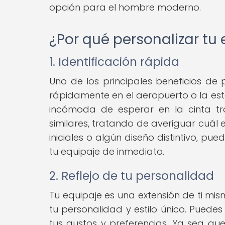
opción para el hombre moderno.
¿Por qué personalizar tu
1. Identificación rápida
Uno de los principales beneficios de p
rápidamente en el aeropuerto o la est
incómoda de esperar en la cinta tr
similares, tratando de averiguar cuál e
iniciales o algún diseño distintivo, pu
tu equipaje de inmediato.
2. Reflejo de tu personalidad
Tu equipaje es una extensión de ti mis
tu personalidad y estilo único. Puedes
tus gustos y preferencias. Ya sea que