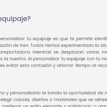
 equipaje?
ersonalizar tu equipaje es que te permite identif
ación de tren. Todos hemos experimentado la sit
ansportadora mientras se desplazan varias m
s la nuestra. Al personalizar tu equipaje con tu n
edes evitar esta confusión y ahorrar tiempo al rec
mo y personalizarlo te brinda la oportunidad de re
 elegir colores, diseños o materiales que se aline
 prefieras un estilo elegante y sofisticado o al