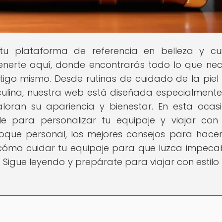
 tu plataforma de referencia en belleza y c
nerte aquí, donde encontrarás todo lo que nec
ontigo mismo. Desde rutinas de cuidado de la piel
ulina, nuestra web está diseñada especialment
ran su apariencia y bienestar. En esta ocasi
 para personalizar tu equipaje y viajar con e
oque personal, los mejores consejos para hacerl
y cómo cuidar tu equipaje para que luzca impeca
! Sigue leyendo y prepárate para viajar con estil