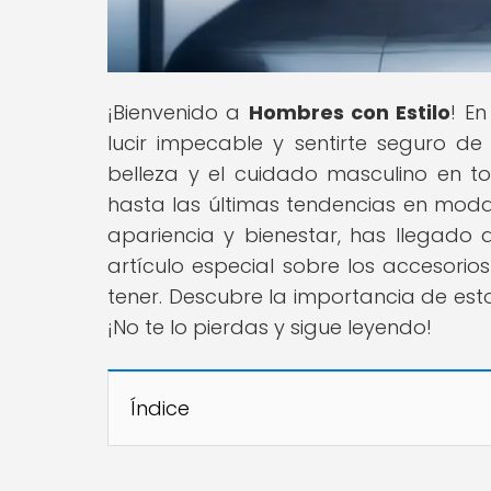
¡Bienvenido a
Hombres con Estilo
! E
lucir impecable y sentirte seguro d
belleza y el cuidado masculino en t
hasta las últimas tendencias en mod
apariencia y bienestar, has llegado 
artículo especial sobre los accesorio
tener. Descubre la importancia de est
¡No te lo pierdas y sigue leyendo!
Índice