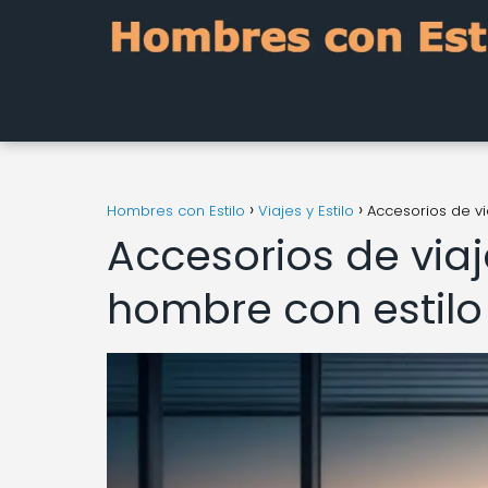
Hombres con Estilo
Viajes y Estilo
Accesorios de v
Accesorios de via
hombre con estilo