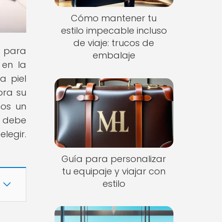
Cómo mantener tu
estilo impecable incluso
de viaje: trucos de
s para
embalaje
 en la
a piel
ora su
mos un
o debe
legir.
Guía para personalizar
tu equipaje y viajar con
estilo