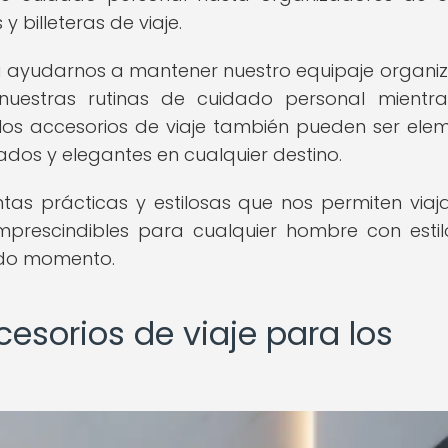
billeteras de viaje.
a ayudarnos a mantener nuestro equipaje organi
 nuestras rutinas de cuidado personal mientr
los accesorios de viaje también pueden ser ele
icados y elegantes en cualquier destino.
tas prácticas y estilosas que nos permiten viaj
mprescindibles para cualquier hombre con esti
todo momento.
esorios de viaje para los