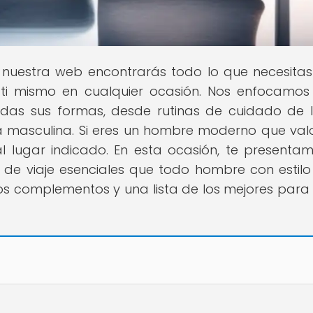
n nuestra web encontrarás todo lo que necesita
e ti mismo en cualquier ocasión. Nos enfocamos
odas sus formas, desde rutinas de cuidado de l
a masculina. Si eres un hombre moderno que val
al lugar indicado. En esta ocasión, te presenta
s de viaje esenciales que todo hombre con estil
os complementos y una lista de los mejores para e