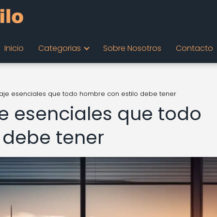
Inicio
Categorias
Sobre Nosotros
Contacto
iaje esenciales que todo hombre con estilo debe tener
je esenciales que todo
 debe tener