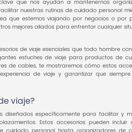
s clave que nos ayudan a mantenernos organi
facilitar nuestras rutinas de cuidado personal mi
sea que estemos viajando por negocios o por p
tros mejores aliados para enfrentar cualquier sit
cesorios de viaje esenciales que todo hombre con 
gantes estuches de viaje para productos de c
res de cables, te mostraremos cómo estos acce
experiencia de viaje y garantizar que siempre
de viaje?
s diseñados específicamente para facilitar y m
plazamientos. Estos accesorios pueden incluir
e cuidado personal hasta organizadores de c