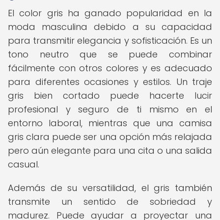
El color gris ha ganado popularidad en la
moda masculina debido a su capacidad
para transmitir elegancia y sofisticación. Es un
tono neutro que se puede combinar
fácilmente con otros colores y es adecuado
para diferentes ocasiones y estilos. Un traje
gris bien cortado puede hacerte lucir
profesional y seguro de ti mismo en el
entorno laboral, mientras que una camisa
gris clara puede ser una opción más relajada
pero aún elegante para una cita o una salida
casual.
Además de su versatilidad, el gris también
transmite un sentido de sobriedad y
madurez. Puede ayudar a proyectar una