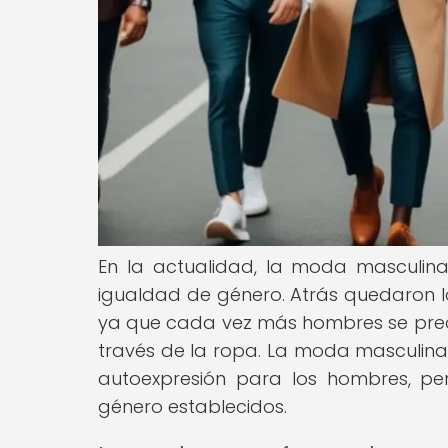
En la actualidad, la moda masculina
igualdad de género. Atrás quedaron l
ya que cada vez más hombres se preoc
través de la ropa. La moda masculin
autoexpresión para los hombres, per
género establecidos.