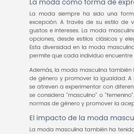
La moda como forma de expr
La moda siempre ha sido una forma
excepción. A través de su estilo de v
gustos e intereses. La moda mascul
opciones, desde estilos clásicos y e
Esta diversidad en la moda masculina 
permite que cada individuo encuentre s
Además, la moda masculina también ha
de género y promover la igualdad. 
se atreven a experimentar con diferent
se considera "masculino" o "femenino
normas de género y promover la acept
El impacto de la moda mascul
La moda masculina también ha tenido u