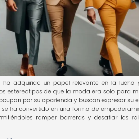
 ha adquirido un papel relevante en la lucha 
os estereotipos de que la moda era solo para mu
upan por su apariencia y buscan expresar su es
a se ha convertido en una forma de empoderami
mitiéndoles romper barreras y desafiar los ro