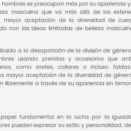
 hombres se preocupan más por su apariencia y e
eza masculina que va más allá de los estere
na mayor aceptación de la diversidad de cue
do con las ideas limitadas de belleza masculi
uido a la desaparición de la división de género
bres usando prendas y accesorios que ant
nos, como aretes, collares o incluso faldas
na mayor aceptación de la diversidad de géner
 libremente a través de su apariencia sin temor
apel fundamental en la lucha por la iguald
res pueden expresar su estilo y personalidad, de