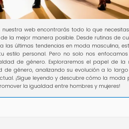
n nuestra web encontrarás todo lo que necesita
a de la mejor manera posible. Desde rutinas de c
sta las últimas tendencias en moda masculina, e
u estilo personal. Pero no solo nos enfocamos
gualdad de género. Exploraremos el papel de l
d de género, analizando su evolución a lo largo
 actual. ¡Sigue leyendo y descubre cómo la moda
omover la igualdad entre hombres y mujeres!