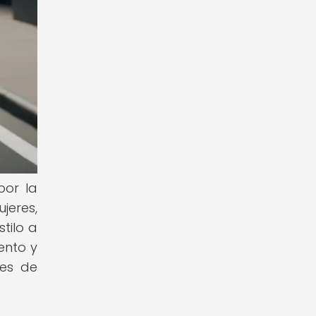
por la
jeres,
tilo a
ento y
les de