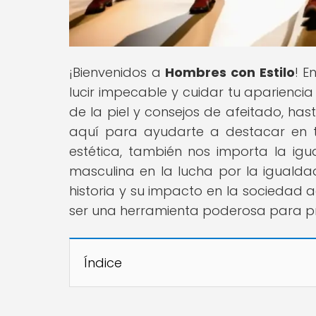
¡Bienvenidos a
Hombres con Estilo
! E
lucir impecable y cuidar tu aparienci
de la piel y consejos de afeitado, ha
aquí para ayudarte a destacar en t
estética, también nos importa la i
masculina en la lucha por la igualda
historia y su impacto en la sociedad
ser una herramienta poderosa para pr
Índice