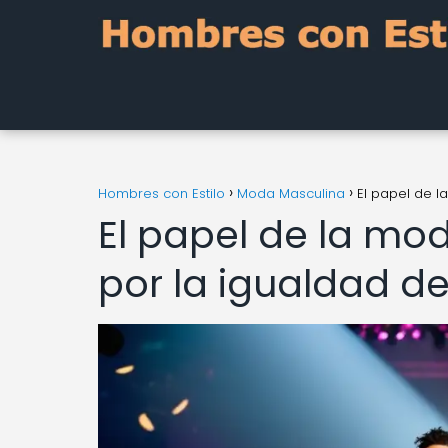
Hombres con Estilo
Moda Masculina
El papel de l
El papel de la mo
por la igualdad d