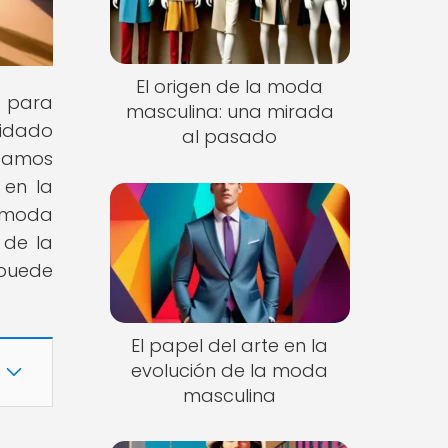
El origen de la moda
s para
masculina: una mirada
uidado
al pasado
stamos
 en la
a moda
 de la
 puede
El papel del arte en la
evolución de la moda
masculina