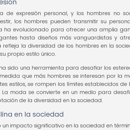
esión
 de expresión personal, y los hombres no s
estir, los hombres pueden transmitir su persona
ina ha evolucionado para ofrecer una amplia g
legantes hasta diseños más vanguardistas y atre
refleja la diversidad de los hombres en la soci
u propio estilo único.
 sido una herramienta para desafiar los estere
A medida que más hombres se interesan por la 
es estilos, se rompen los límites establecidos de 
". La moda se convierte en un medio para desafi
ación de la diversidad en la sociedad.
ina en la sociedad
n impacto significativo en la sociedad en térmi