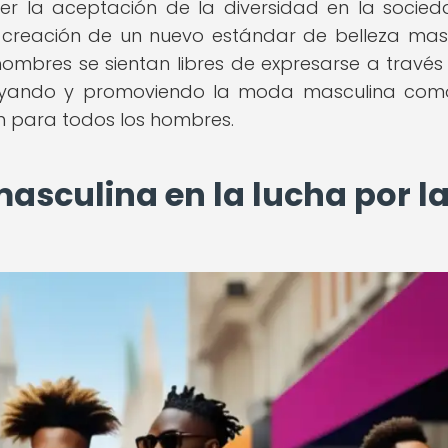
er la aceptación de la diversidad en la socied
 creación de un nuevo estándar de belleza mas
hombres se sientan libres de expresarse a través
apoyando y promoviendo la moda masculina co
 para todos los hombres.
asculina en la lucha por l