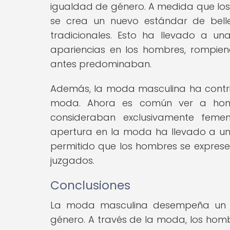
igualdad de género. A medida que los
se crea un nuevo estándar de bell
tradicionales. Esto ha llevado a u
apariencias en los hombres, rompien
antes predominaban.
Además, la moda masculina ha contrib
moda. Ahora es común ver a hom
consideraban exclusivamente femeni
apertura en la moda ha llevado a u
permitido que los hombres se expresen
juzgados.
Conclusiones
La moda masculina desempeña un p
género. A través de la moda, los homb