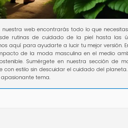
n nuestra web encontrarás todo lo que necesita
esde rutinas de cuidado de la piel hasta las ú
 aquí para ayudarte a lucir tu mejor versión. E
l impacto de la moda masculina en el medio amb
ostenible. Sumérgete en nuestra sección de 
on estilo sin descuidar el cuidado del planeta.
 apasionante tema.