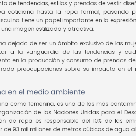
to de tendencias, estilos y prendas de vestir dis
a cotidiana hasta la ropa formal, pasando p
culina tiene un papel importante en la expresión
 una imagen estilizada y atractiva.
a dejado de ser un ámbito exclusivo de las muje
r a la vanguardia de las tendencias y cuid
ento en la producción y consumo de prendas de 
erado preocupaciones sobre su impacto en el
a en el medio ambiente
ulina como femenina, es una de las más contami
ganización de las Naciones Unidas para el Desa
ción de ropa es responsable del 10% de las emi
r de 93 mil millones de metros cúbicos de agua al