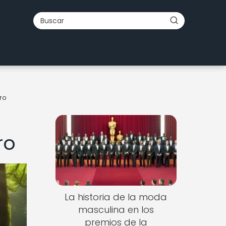
ro
ro
La historia de la moda
masculina en los
premios de la