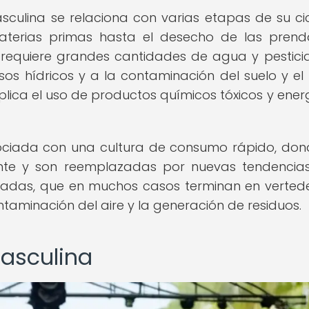
culina se relaciona con varias etapas de su ci
aterias primas hasta el desecho de las prend
requiere grandes cantidades de agua y pesticid
os hídricos y a la contaminación del suelo y el
lica el uso de productos químicos tóxicos y ener
ciada con una cultura de consumo rápido, don
e y son reemplazadas por nuevas tendencias.
adas, que en muchos casos terminan en verted
ntaminación del aire y la generación de residuos.
masculina