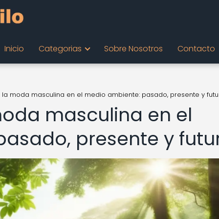
Inicio
Categorias
Sobre Nosotros
Contacto
 la moda masculina en el medio ambiente: pasado, presente y futu
moda masculina en el
asado, presente y futu