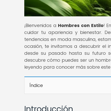
¡Bienvenidos a
Hombres con Estilo
! E
cuidar tu apariencia y bienestar. D
tendencias en moda masculina, estamos
ocasión, te invitamos a descubrir e
desde su pasado hasta su futuro s
descubre cómo puedes ser un hombre c
leyendo para conocer más sobre este
Índice
Introducción