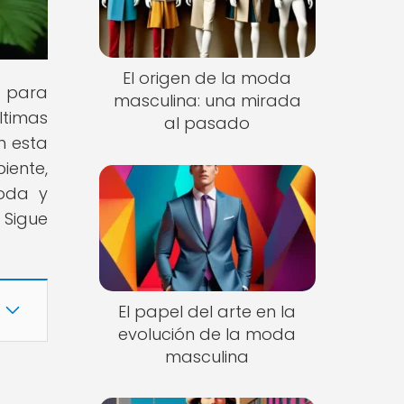
El origen de la moda
s para
masculina: una mirada
ltimas
al pasado
n esta
iente,
moda y
 Sigue
El papel del arte en la
evolución de la moda
masculina