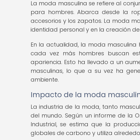
La moda masculina se refiere al conjun
para hombres. Abarca desde la rop
accesorios y los zapatos. La moda mas
identidad personal y en la creación de
En la actualidad, la moda masculina h
cada vez más hombres buscan esta
apariencia. Esto ha llevado a un aum
masculinas, lo que a su vez ha gen
ambiente.
Impacto de la moda masculin
La industria de la moda, tanto masc
del mundo. Según un informe de la Or
Industrial, se estima que la produc
globales de carbono y utiliza alrededo