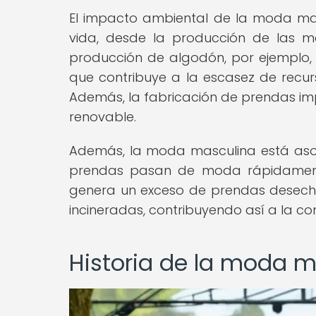
El impacto ambiental de la moda mas
vida, desde la producción de las m
producción de algodón, por ejemplo, 
que contribuye a la escasez de recurs
Además, la fabricación de prendas imp
renovable.
Además, la moda masculina está aso
prendas pasan de moda rápidament
genera un exceso de prendas desech
incineradas, contribuyendo así a la co
Historia de la moda 