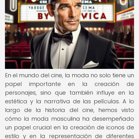
En el mundo del cine, la moda no solo tiene un
papel importante en la creación de
personajes, sino que también influye en la
estética y la narrativa de las películas. A lo
largo de la historia del cine, hemos visto
cómo la moda masculina ha desempeñado
un papel crucial en la creación de iconos de
estilo y en la representación de diferentes