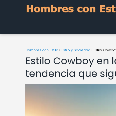
Hombres con Estilo
Estilo y Sociedad
Estilo Cowbo
Estilo Cowboy en 
tendencia que sig