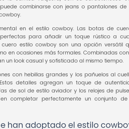
nda puede combinarse con jeans o pantalones de
 cowboy.
ental en el estilo cowboy. Las botas de cue
 perfectas para añadir un toque rústico a cua
 cuero estilo cowboy son una opción versátil 
 como en ocasiones más formales. Combinadas con
n un look casual y sofisticado al mismo tiempo.
rones con hebillas grandes y los pañuelos al cuel
 Estos detalles agregan un toque de autentic
as de sol de estilo aviador y los relojes de puls
n completar perfectamente un conjunto de e
e han adoptado el estilo cowbo