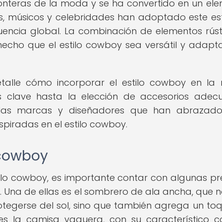
ronteras de la moda y se ha convertido en un el
las, músicos y celebridades han adoptado este est
fluencia global. La combinación de elementos rúst
echo que el estilo cowboy sea versátil y adapt
detalle cómo incorporar el estilo cowboy en l
 clave hasta la elección de accesorios adec
las marcas y diseñadores que han abrazado
piradas en el estilo cowboy.
 cowboy
stilo cowboy, es importante contar con algunas p
. Una de ellas es el sombrero de ala ancha, que n
tegerse del sol, sino que también agrega un to
 es la camisa vaquera, con su característico c