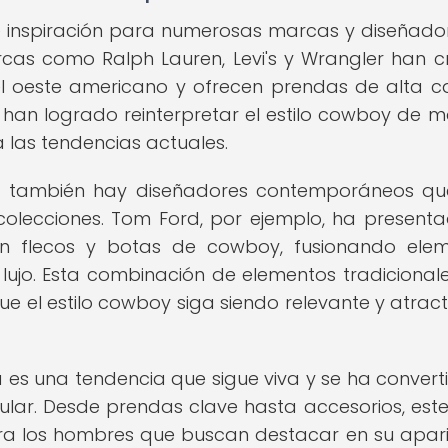
de inspiración para numerosas marcas y diseñado
cas como Ralph Lauren, Levi's y Wrangler han 
el oeste americano y ofrecen prendas de alta c
 han logrado reinterpretar el estilo cowboy de 
 las tendencias actuales.
s, también hay diseñadores contemporáneos q
colecciones. Tom Ford, por ejemplo, ha present
on flecos y botas de cowboy, fusionando ele
lujo. Esta combinación de elementos tradicional
 el estilo cowboy siga siendo relevante y atract
 es una tendencia que sigue viva y se ha convert
ular. Desde prendas clave hasta accesorios, este 
ra los hombres que buscan destacar en su apari