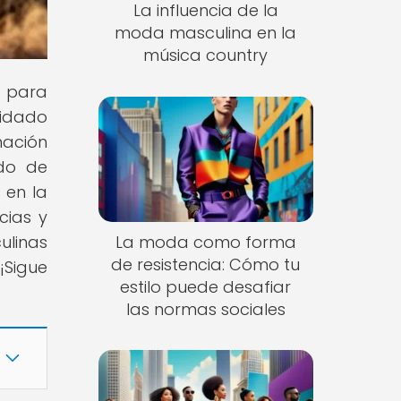
La influencia de la
moda masculina en la
música country
s para
uidado
mación
ndo de
 en la
cias y
La moda como forma
ulinas
de resistencia: Cómo tu
¡Sigue
estilo puede desafiar
las normas sociales