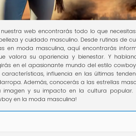
n nuestra web encontrarás todo lo que necesita
elleza y cuidado masculino. Desde rutinas de c
cias en moda masculina, aquí encontrarás infor
e valora su apariencia y bienestar. Y habla
girás en el apasionante mundo del estilo cowboy
aracterísticas, influencia en las últimas tenden
darropa. Además, conocerás a las estrellas masc
 imagen y su impacto en la cultura popular. 
cowboy en la moda masculina!