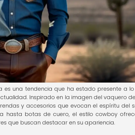
a es una tendencia que ha estado presente a lo
actualidad. Inspirado en la imagen del vaquero del
prendas y accesorios que evocan el espíritu del s
a hasta botas de cuero, el estilo cowboy ofre
res que buscan destacar en su apariencia.