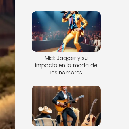
Mick Jagger y su
impacto en la moda de
los hombres