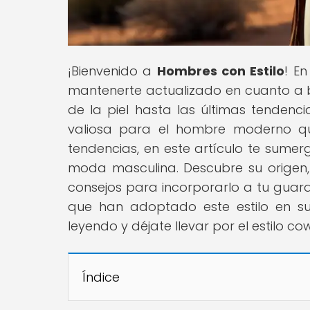
¡Bienvenido a
Hombres con Estilo
! E
mantenerte actualizado en cuanto a b
de la piel hasta las últimas tenden
valiosa para el hombre moderno qu
tendencias, en este artículo te sumer
moda masculina. Descubre su origen, c
consejos para incorporarlo a tu guar
que han adoptado este estilo en su
leyendo y déjate llevar por el estilo 
Índice