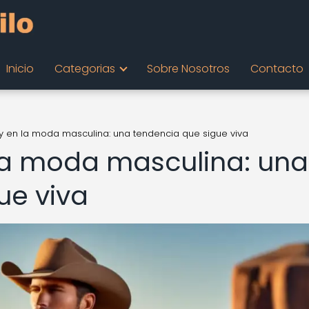
Inicio
Categorias
Sobre Nosotros
Contacto
y en la moda masculina: una tendencia que sigue viva
la moda masculina: una
ue viva