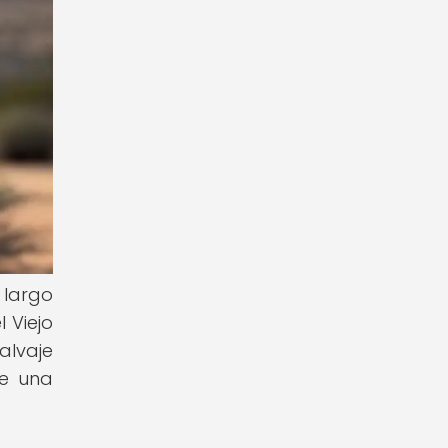
 largo
 Viejo
alvaje
ce una