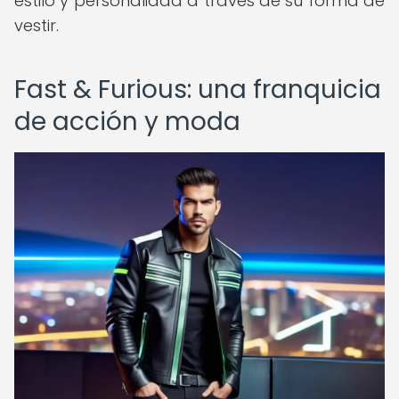
estilo y personalidad a través de su forma de
vestir.
Fast & Furious: una franquicia
de acción y moda