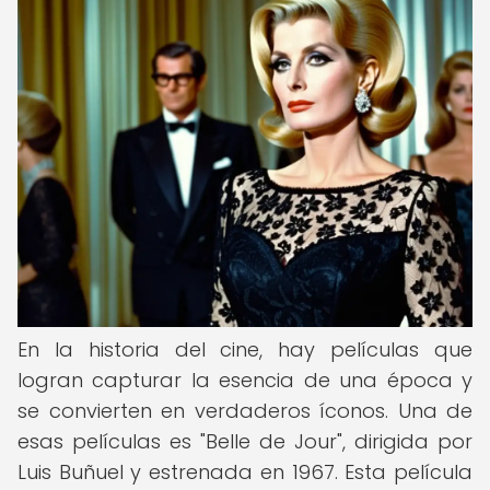
En la historia del cine, hay películas que
logran capturar la esencia de una época y
se convierten en verdaderos íconos. Una de
esas películas es "Belle de Jour", dirigida por
Luis Buñuel y estrenada en 1967. Esta película