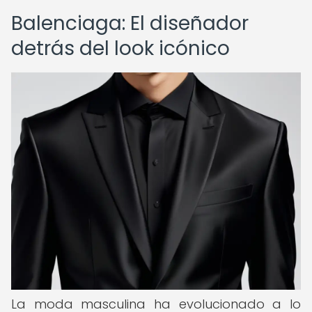
Balenciaga: El diseñador
detrás del look icónico
La moda masculina ha evolucionado a lo