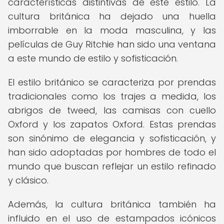
características distintivas de este estilo. La
cultura británica ha dejado una huella
imborrable en la moda masculina, y las
películas de Guy Ritchie han sido una ventana
a este mundo de estilo y sofisticación.
El estilo británico se caracteriza por prendas
tradicionales como los trajes a medida, los
abrigos de tweed, las camisas con cuello
Oxford y los zapatos Oxford. Estas prendas
son sinónimo de elegancia y sofisticación, y
han sido adoptadas por hombres de todo el
mundo que buscan reflejar un estilo refinado
y clásico.
Además, la cultura británica también ha
influido en el uso de estampados icónicos