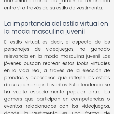
comunidad, donde los gamers se reconocen
entre sí a través de su estilo de vestimenta.
La importancia del estilo virtual en
la moda masculina juvenil
El estilo virtual, es decir, el aspecto de los
personajes de videojuegos, ha ganado
relevancia en la moda masculina juvenil. Los
jóvenes buscan recrear estos looks virtuales
en la vida real, a través de la elección de
prendas y accesorios que reflejen los estilos
de sus personajes favoritos. Esta tendencia se
ha vuelto especialmente popular entre los
gamers que participan en competencias o
eventos relacionados con los videojuegos,
donde la vestimenta es una forma de