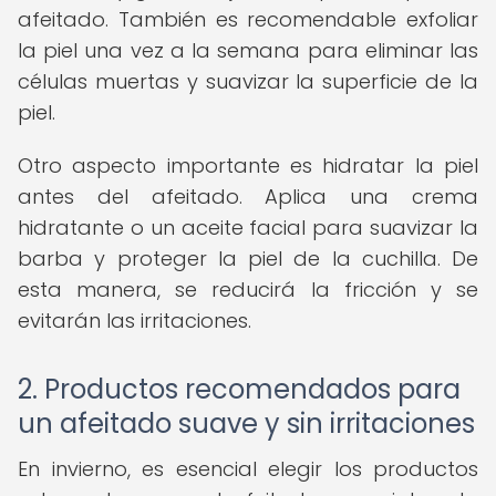
afeitado. También es recomendable exfoliar
la piel una vez a la semana para eliminar las
células muertas y suavizar la superficie de la
piel.
Otro aspecto importante es hidratar la piel
antes del afeitado. Aplica una crema
hidratante o un aceite facial para suavizar la
barba y proteger la piel de la cuchilla. De
esta manera, se reducirá la fricción y se
evitarán las irritaciones.
2. Productos recomendados para
un afeitado suave y sin irritaciones
En invierno, es esencial elegir los productos