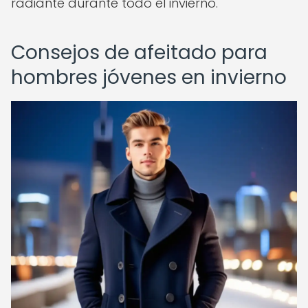
radiante durante todo el invierno.
Consejos de afeitado para
hombres jóvenes en invierno