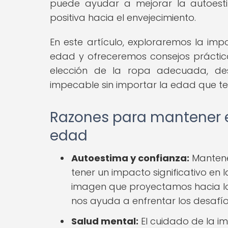
puede ayudar a mejorar la autoest
positiva hacia el envejecimiento.
En este artículo, exploraremos la imp
edad y ofreceremos consejos práctico
elección de la ropa adecuada, des
impecable sin importar la edad que t
Razones para mantener el
edad
Autoestima y confianza:
Mantene
tener un impacto significativo en l
imagen que proyectamos hacia lo
nos ayuda a enfrentar los desafí
Salud mental:
El cuidado de la i