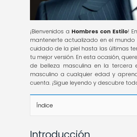
¡Bienvenidos a
Hombres con Estilo
! E
mantenerte actualizado en el mundo d
cuidado de la piel hasta las últimas 
tu mejor versión. En esta ocasión, qu
de belleza masculina en la tercera
masculino a cualquier edad y aprend
cuenta. ¡Sigue leyendo y descubre tod
Índice
Introducción