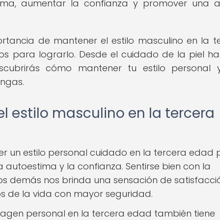
ima, aumentar la confianza y promover una a
ortancia de mantener el estilo masculino en la t
s para lograrlo. Desde el cuidado de la piel ha
cubrirás cómo mantener tu estilo personal y
engas.
 estilo masculino en la tercera
r un estilo personal cuidado en la tercera edad
a autoestima y la confianza. Sentirse bien con la
s demás nos brinda una sensación de satisfacci
os de la vida con mayor seguridad.
magen personal en la tercera edad también tiene