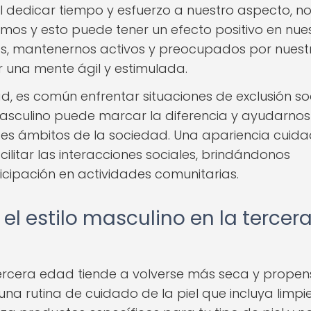
Al dedicar tiempo y esfuerzo a nuestro aspecto, n
os y esto puede tener un efecto positivo en nue
s, mantenernos activos y preocupados por nuest
 una mente ágil y estimulada.
d, es común enfrentar situaciones de exclusión soc
masculino puede marcar la diferencia y ayudarnos
ntes ámbitos de la sociedad. Una apariencia cuid
ilitar las interacciones sociales, brindándonos
cipación en actividades comunitarias.
l estilo masculino en la tercer
tercera edad tiende a volverse más seca y prope
na rutina de cuidado de la piel que incluya limpi