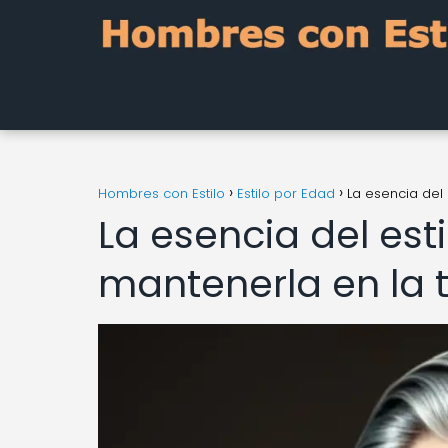
Hombres con Estilo
Estilo por Edad
La esencia del
La esencia del es
mantenerla en la 