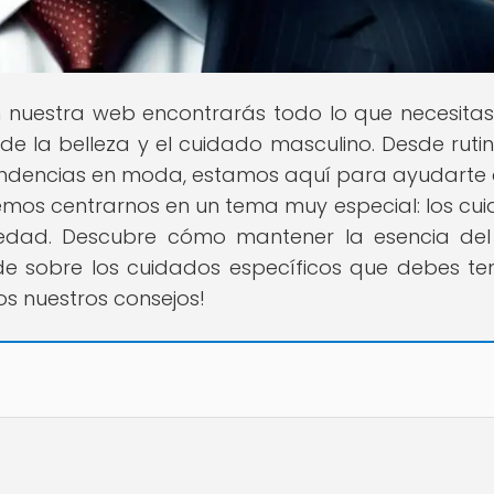
n nuestra web encontrarás todo lo que necesita
e la belleza y el cuidado masculino. Desde ruti
tendencias en moda, estamos aquí para ayudarte a
eremos centrarnos en un tema muy especial: los cu
 edad. Descubre cómo mantener la esencia del 
e sobre los cuidados específicos que debes te
os nuestros consejos!