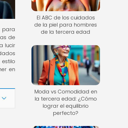
El ABC de los cuidados
de la piel para hombres
s para
de la tercera edad
nas de
 lucir
idados
estilo
ner en
Moda vs Comodidad en
la tercera edad: ¿Cómo
lograr el equilibrio
perfecto?