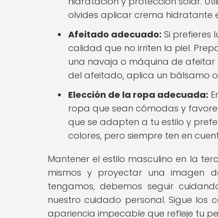
hidratación y protección solar. Uti
olvides aplicar crema hidratante e
Afeitado adecuado:
Si prefieres 
calidad que no irriten la piel. Pre
una navaja o máquina de afeitar 
del afeitado, aplica un bálsamo o
Elección de la ropa adecuada:
En
ropa que sean cómodas y favorec
que se adapten a tu estilo y pref
colores, pero siempre ten en cuen
Mantener el estilo masculino en la te
mismos y proyectar una imagen de
tengamos, debemos seguir cuidando
nuestro cuidado personal. Sigue los 
apariencia impecable que refleje tu pe