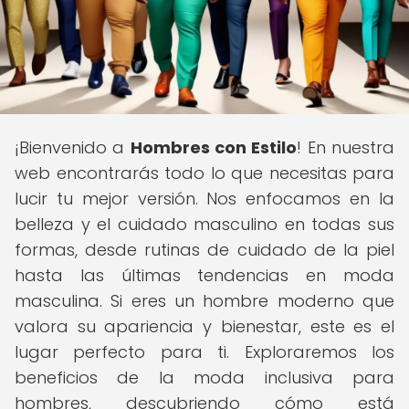
¡Bienvenido a
Hombres con Estilo
! En nuestra
web encontrarás todo lo que necesitas para
lucir tu mejor versión. Nos enfocamos en la
belleza y el cuidado masculino en todas sus
formas, desde rutinas de cuidado de la piel
hasta las últimas tendencias en moda
masculina. Si eres un hombre moderno que
valora su apariencia y bienestar, este es el
lugar perfecto para ti. Exploraremos los
beneficios de la moda inclusiva para
hombres, descubriendo cómo está