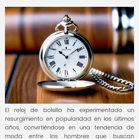
El reloj de bolsillo ha experimentado un
resurgimiento en popularidad en los últimos
años, convirtiéndose en una tendencia de
moda entre los hombres que buscan