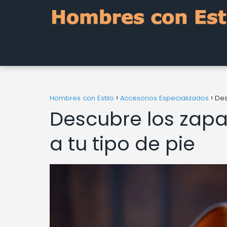
Hombres con Estilo
Accesorios Especializados
Des
Descubre los zap
a tu tipo de pie