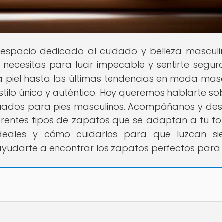
u espacio dedicado al cuidado y belleza masculi
ecesitas para lucir impecable y sentirte seguro
 piel hasta las últimas tendencias en moda masc
tilo único y auténtico. Hoy queremos hablarte so
uados para pies masculinos. Acompáñanos y de
diferentes tipos de zapatos que se adaptan a tu f
ideales y cómo cuidarlos para que luzcan s
ayudarte a encontrar los zapatos perfectos para t