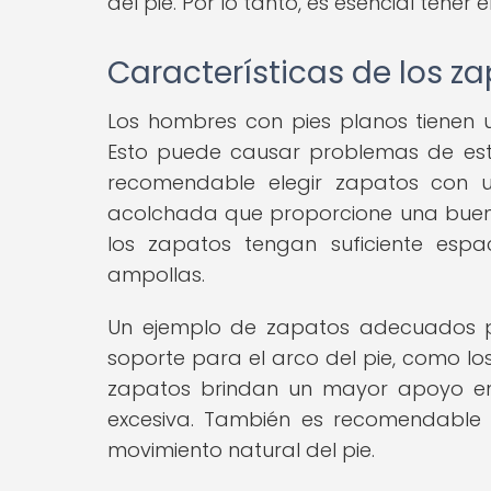
del pie. Por lo tanto, es esencial tene
Características de los z
Los hombres con pies planos tienen u
Esto puede causar problemas de esta
recomendable elegir zapatos con 
acolchada que proporcione una buen
los zapatos tengan suficiente espa
ampollas.
Un ejemplo de zapatos adecuados p
soporte para el arco del pie, como lo
zapatos brindan un mayor apoyo en 
excesiva. También es recomendable e
movimiento natural del pie.