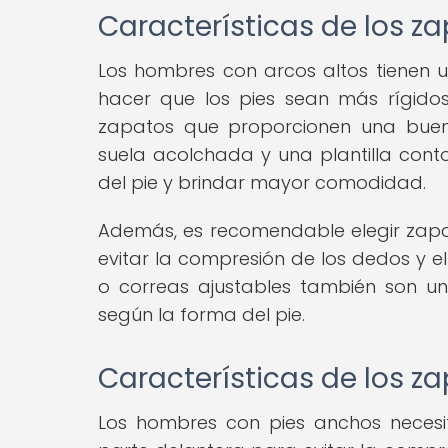
Características de los z
Los hombres con arcos altos tienen 
hacer que los pies sean más rígidos 
zapatos que proporcionen una buena
suela acolchada y una plantilla cont
del pie y brindar mayor comodidad.
Además, es recomendable elegir zapat
evitar la compresión de los dedos y e
o correas ajustables también son u
según la forma del pie.
Características de los z
Los hombres con pies anchos necesit