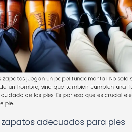
s zapatos juegan un papel fundamental. No solo 
 de un hombre, sino que también cumplen una f
idado de los pies. Es por eso que es crucial eleg
 pie.
os zapatos adecuados para pies