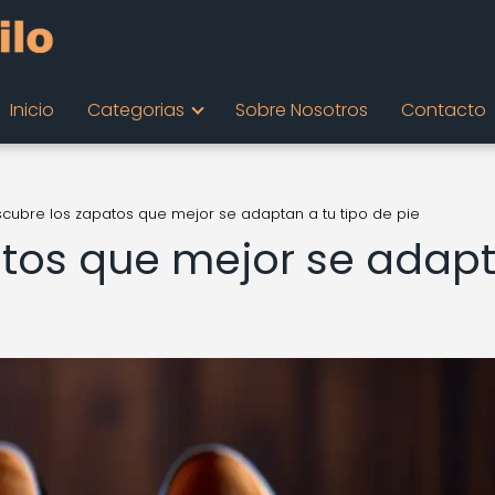
Inicio
Categorias
Sobre Nosotros
Contacto
cubre los zapatos que mejor se adaptan a tu tipo de pie
atos que mejor se adap