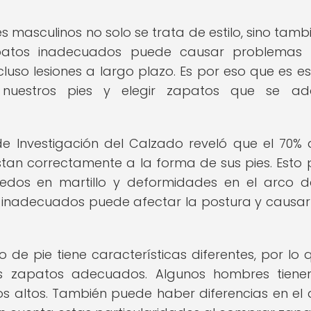
 masculinos no solo se trata de estilo, sino tamb
apatos inadecuados puede causar problemas
ncluso lesiones a largo plazo. Es por eso que es es
nuestros pies y elegir zapatos que se ad
 de Investigación del Calzado reveló que el 70% 
tan correctamente a la forma de sus pies. Esto
dos en martillo y deformidades en el arco de
 inadecuados puede afectar la postura y causar
de pie tiene características diferentes, por lo 
os zapatos adecuados. Algunos hombres tiene
os altos. También puede haber diferencias en el