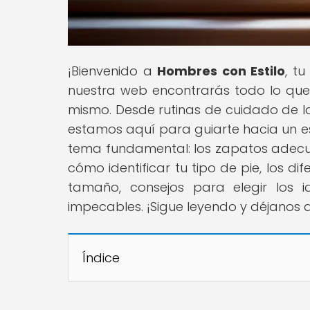
¡Bienvenido a
Hombres con Estilo
, t
nuestra web encontrarás todo lo que n
mismo. Desde rutinas de cuidado de la
estamos aquí para guiarte hacia un es
tema fundamental: los zapatos adec
cómo identificar tu tipo de pie, los 
tamaño, consejos para elegir los 
impecables. ¡Sigue leyendo y déjanos 
Índice