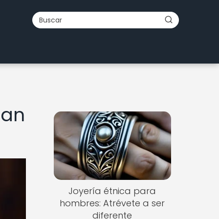
tan
Joyería étnica para
hombres: Atrévete a ser
diferente