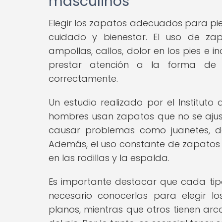
masculinos
Elegir los zapatos adecuados para pies
cuidado y bienestar. El uso de z
ampollas, callos, dolor en los pies e i
prestar atención a la forma de 
correctamente.
Un estudio realizado por el Instituto
hombres usan zapatos que no se ajus
causar problemas como juanetes, de
Además, el uso constante de zapatos
en las rodillas y la espalda.
Es importante destacar que cada tipo 
necesario conocerlas para elegir l
planos, mientras que otros tienen arc