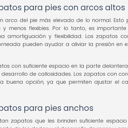
apatos para pies con arcos altos
un arco del pie más elevado de lo normal. Esto
y menos flexibles. Por lo tanto, es importante 
 amortiguación y flexibilidad. Los zapatos c
orneada pueden ayudar a aliviar la presión en e
os con suficiente espacio en la parte delanter
l desarrollo de callosidades. Los zapatos con co
na buena opción, ya que permiten ajustar el c
apatos para pies anchos
an zapatos que les brinden suficiente espacio