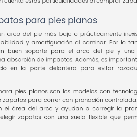
r en cuenta estas particularidades al comprar zapa
apatos para pies planos
n arco del pie más bajo o prácticamente inexis
bilidad y amortiguación al caminar. Por lo tan
un buen soporte para el arco del pie y una 
a absorción de impactos. Además, es importan
cio en la parte delantera para evitar rozad
ara pies planos son los modelos con tecnolo
s zapatos para correr con pronación controlada.
el área del arco y ayudan a corregir la pro
legir zapatos con una suela flexible que perm