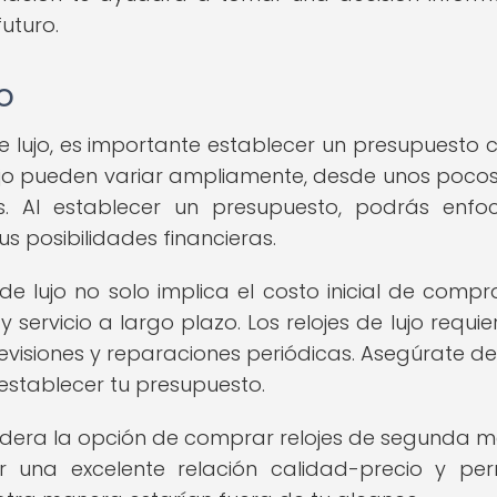
uturo.
o
 lujo, es importante establecer un presupuesto c
e lujo pueden variar ampliamente, desde unos pocos
es. Al establecer un presupuesto, podrás enfo
s posibilidades financieras.
de lujo no solo implica el costo inicial de compra
servicio a largo plazo. Los relojes de lujo requie
evisiones y reparaciones periódicas. Asegúrate de
establecer tu presupuesto.
nsidera la opción de comprar relojes de segunda 
r una excelente relación calidad-precio y perm