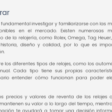
rar
 fundamental investigar y familiarizarse con las 
ponibles en el mercado. Existen numerosas m
 de la relojería, como Rolex, Omega, Tag Heuer,
istoria, diseño y calidad, por lo que es impo
ón.
 los diferentes tipos de relojes, como los automá
al. Cada tipo tiene sus propias característ
sario entender cómo funcionan para poder ele
s precios y valores de reventa de los relojes 
antienen su valor a lo largo del tiempo, mientr
rmación te ayudará a tomar una decisión infor