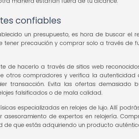
tra manera estarían fuera de tu alcance.
tes confiables
blecido un presupuesto, es hora de buscar el re
e tener precaución y comprar solo a través de f
te de hacerlo a través de sitios web reconocido
e otros compradores y verifica la autenticidad 
ier transacción. Evita las ofertas demasiado 
lojes falsificados o de mala calidad.
físicas especializadas en relojes de lujo. Allí podrá
bir asesoramiento de expertos en relojería. Comp
dad de que estás adquiriendo un producto auténtic