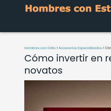
Hombres con Estilo
Accesorios Especializados
Cóm
Cómo invertir en r
novatos