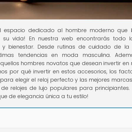
el espacio dedicado al hombre moderno que 
 su vida! En nuestra web encontrarás todo 
 y bienestar. Desde rutinas de cuidado de la 
últimas tendencias en moda masculina. Ademá
uellos hombres novatos que desean invertir en r
os por qué invertir en estos accesorios, los fact
para elegir el reloj perfecto y las mejores marca
 de relojes de lujo populares para principiantes. 
e de elegancia única a tu estilo!