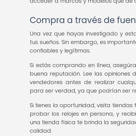
acceder a marcas y modelos que de o
Compra a través de fuen
Una vez que hayas investigado y esta
tus sueños. Sin embargo, es important
confiables y legítimas.
Si estás comprando en línea, asegúra
buena reputación. Lee las opiniones d
vendedores antes de realizar cualqu
para ser verdad, ya que podrían ser re
Si tienes la oportunidad, visita tiendas 
probar los relojes en persona, y reci
una tienda física te brinda la seguri
calidad.