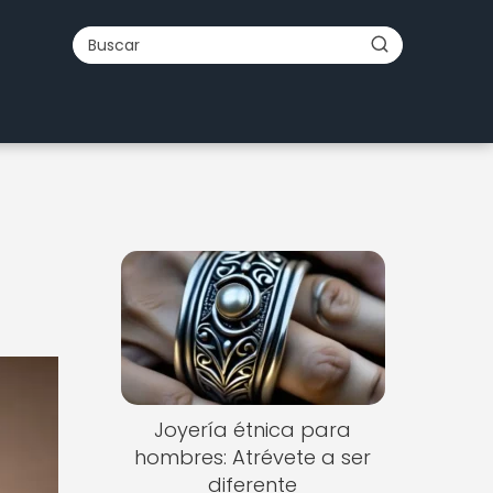
a
Joyería étnica para
hombres: Atrévete a ser
diferente