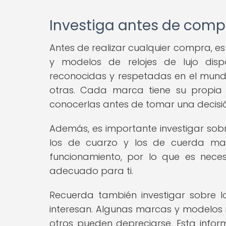
Investiga antes de comp
Antes de realizar cualquier compra, es
y modelos de relojes de lujo dis
reconocidas y respetadas en el mundo
otras. Cada marca tiene su propia h
conocerlas antes de tomar una decisi
Además, es importante investigar sobre
los de cuarzo y los de cuerda manu
funcionamiento, por lo que es nece
adecuado para ti.
Recuerda también investigar sobre lo
interesan. Algunas marcas y modelos m
otros pueden depreciarse. Esta info