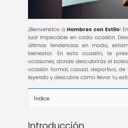
¡Bienvenidos a
Hombres con Estilo
! E
lucir impecable en cada ocasión. Des
últimas tendencias en moda, estam
bienestar. En esta ocasión, te pr
ocasiones, donde descubrirás el bol
ocasión formal, casual, deportiva, de v
leyendo y descubre cómo llevar tu estilo
Índice
Introducción