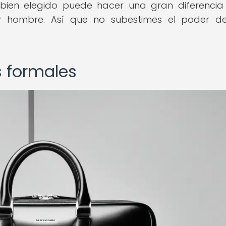
 bien elegido puede hacer una gran diferencia
er hombre. Así que no subestimes el poder d
s formales