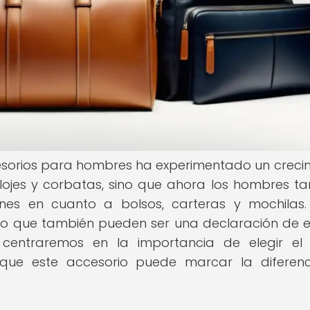
cesorios para hombres ha experimentado un creci
 relojes y corbatas, sino que ahora los hombres t
es en cuanto a bolsos, carteras y mochilas.
ino que también pueden ser una declaración de es
s centraremos en la importancia de elegir el
ue este accesorio puede marcar la diferenc