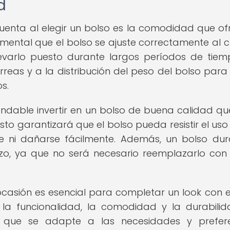
d
uenta al elegir un bolso es la comodidad que of
amental que el bolso se ajuste correctamente al 
levarlo puesto durante largos períodos de tiem
reas y a la distribución del peso del bolso para 
s.
ndable invertir en un bolso de buena calidad qu
sto garantizará que el bolso pueda resistir el uso 
se ni dañarse fácilmente. Además, un bolso du
azo, ya que no será necesario reemplazarlo con
asión es esencial para completar un look con es
o, la funcionalidad, la comodidad y la durabilid
o que se adapte a las necesidades y prefere