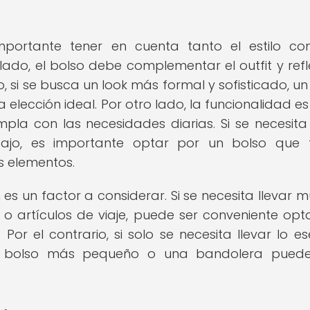
mportante tener en cuenta tanto el estilo c
lado, el bolso debe complementar el outfit y refle
, si se busca un look más formal y sofisticado, un
elección ideal. Por otro lado, la funcionalidad es
la con las necesidades diarias. Si se necesita 
jo, es importante optar por un bolso que 
s elementos.
s un factor a considerar. Si se necesita llevar 
o artículos de viaje, puede ser conveniente opt
r el contrario, si solo se necesita llevar lo ese
 un bolso más pequeño o una bandolera puede