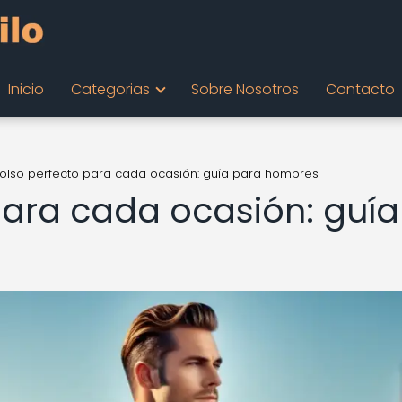
Inicio
Categorias
Sobre Nosotros
Contacto
bolso perfecto para cada ocasión: guía para hombres
para cada ocasión: guía