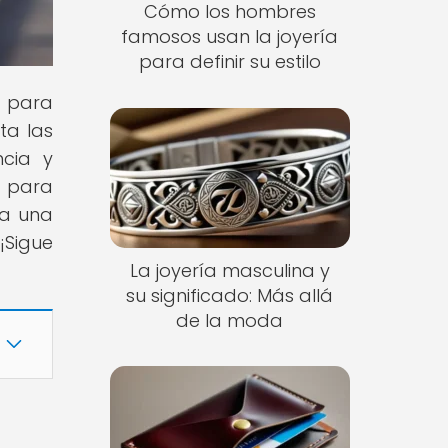
Cómo los hombres
famosos usan la joyería
para definir su estilo
s para
ta las
ncia y
s para
ea una
¡Sigue
La joyería masculina y
su significado: Más allá
de la moda