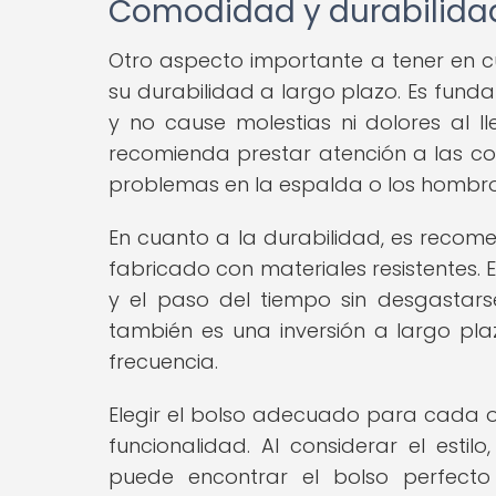
Comodidad y durabilida
Otro aspecto importante a tener en c
su durabilidad a largo plazo. Es fund
y no cause molestias ni dolores al l
recomienda prestar atención a las cor
problemas en la espalda o los hombro
En cuanto a la durabilidad, es recome
fabricado con materiales resistentes. E
y el paso del tiempo sin desgastar
también es una inversión a largo pl
frecuencia.
Elegir el bolso adecuado para cada oc
funcionalidad. Al considerar el estil
puede encontrar el bolso perfect