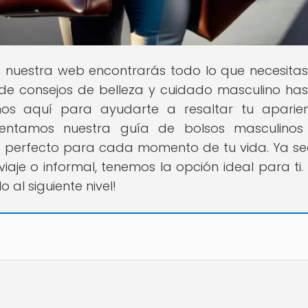
n nuestra web encontrarás todo lo que necesita
de consejos de belleza y cuidado masculino has
os aquí para ayudarte a resaltar tu aparie
esentamos nuestra guía de bolsos masculino
so perfecto para cada momento de tu vida. Ya s
iaje o informal, tenemos la opción ideal para ti. 
 al siguiente nivel!