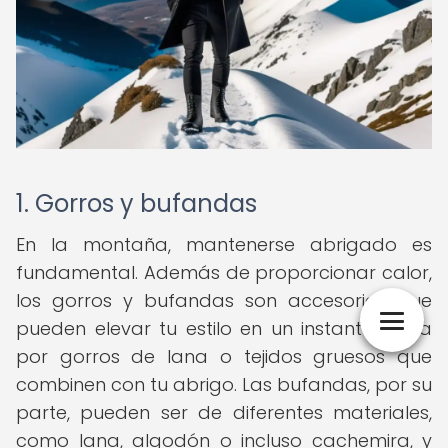
1. Gorros y bufandas
En la montaña, mantenerse abrigado es
fundamental. Además de proporcionar calor,
los gorros y bufandas son accesorios que
pueden elevar tu estilo en un instante. Opta
por gorros de lana o tejidos gruesos que
combinen con tu abrigo. Las bufandas, por su
parte, pueden ser de diferentes materiales,
como lana, algodón o incluso cachemira, y