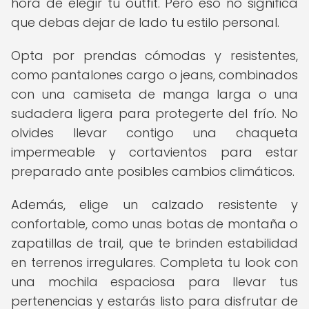
hora de elegir tu outfit. Pero eso no significa
que debas dejar de lado tu estilo personal.
Opta por prendas cómodas y resistentes,
como pantalones cargo o jeans, combinados
con una camiseta de manga larga o una
sudadera ligera para protegerte del frío. No
olvides llevar contigo una chaqueta
impermeable y cortavientos para estar
preparado ante posibles cambios climáticos.
Además, elige un calzado resistente y
confortable, como unas botas de montaña o
zapatillas de trail, que te brinden estabilidad
en terrenos irregulares. Completa tu look con
una mochila espaciosa para llevar tus
pertenencias y estarás listo para disfrutar de