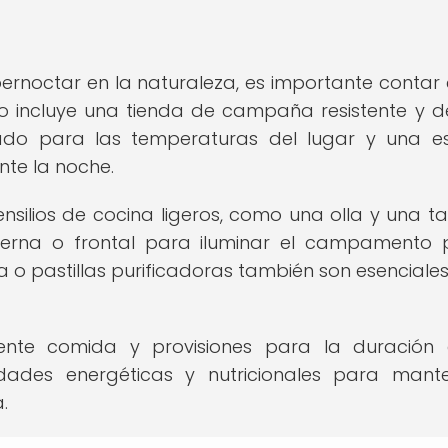
pernoctar en la naturaleza, es importante contar 
incluye una tienda de campaña resistente y de
o para las temperaturas del lugar y una est
te la noche.
nsilios de cocina ligeros, como una olla y una t
erna o frontal para iluminar el campamento 
a o pastillas purificadoras también son esenciale
iente comida y provisiones para la duración
idades energéticas y nutricionales para mant
.