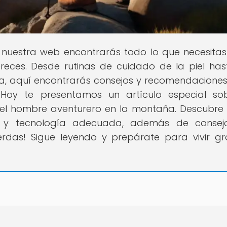
n nuestra web encontrarás todo lo que necesita
ereces. Desde rutinas de cuidado de la piel has
a, aquí encontrarás consejos y recomendacione
. Hoy te presentamos un artículo especial so
a el hombre aventurero en la montaña. Descubr
ios y tecnología adecuada, además de consej
ierdas! Sigue leyendo y prepárate para vivir g