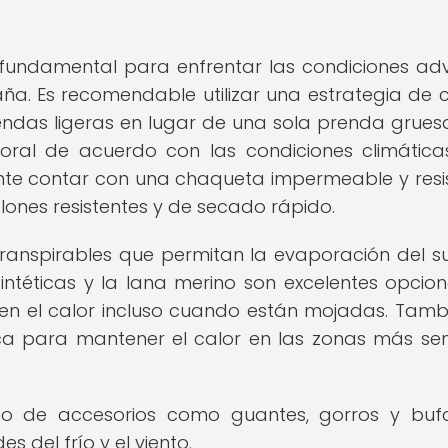
fundamental para enfrentar las condiciones ad
a. Es recomendable utilizar una estrategia de 
rendas ligeras en lugar de una sola prenda gruesa
oral de acuerdo con las condiciones climática
ante contar con una chaqueta impermeable y resi
lones resistentes y de secado rápido.
transpirables que permitan la evaporación del s
intéticas y la lana merino son excelentes opcion
n el calor incluso cuando están mojadas. Tamb
ica para mantener el calor en las zonas más sen
uso de accesorios como guantes, gorros y bu
 del frío y el viento.