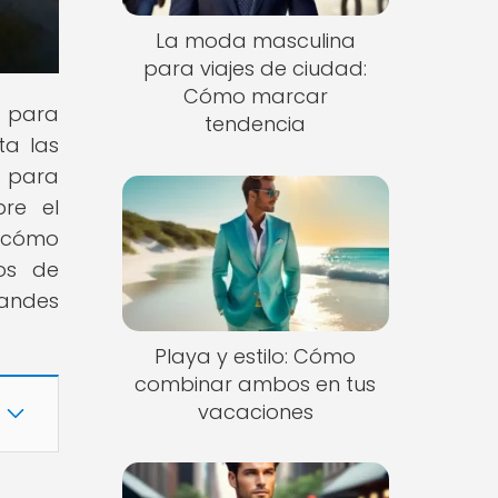
La moda masculina
para viajes de ciudad:
Cómo marcar
s para
tendencia
ta las
s para
bre el
e cómo
os de
randes
Playa y estilo: Cómo
combinar ambos en tus
vacaciones