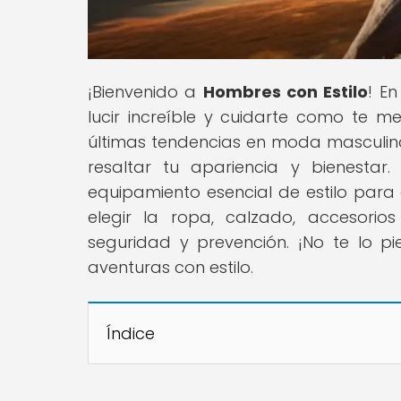
¡Bienvenido a
Hombres con Estilo
! E
lucir increíble y cuidarte como te m
últimas tendencias en moda masculin
resaltar tu apariencia y bienestar
equipamiento esencial de estilo par
elegir la ropa, calzado, accesor
seguridad y prevención. ¡No te lo p
aventuras con estilo.
Índice