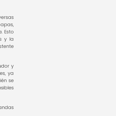
versas
capas,
. Esto
s y la
stente
udor y
es, ya
ién se
sibles
fandas