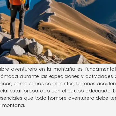
ombre aventurero en la montaña es fundamenta
cómoda durante las expediciones y actividades a
únicos, como climas cambiantes, terrenos accide
rucial estar preparado con el equipo adecuado. E
 esenciales que todo hombre aventurero debe te
la montaña.