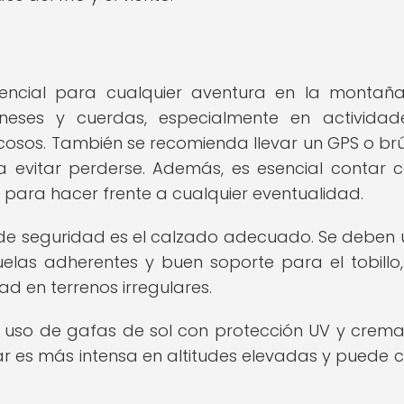
encial para cualquier aventura en la montaña
neses y cuerdas, especialmente en activida
osos. También se recomienda llevar un GPS o brúj
 evitar perderse. Además, es esencial contar 
 para hacer frente a cualquier eventualidad.
e seguridad es el calzado adecuado. Se deben ut
elas adherentes y buen soporte para el tobillo
ad en terrenos irregulares.
l uso de gafas de sol con protección UV y crema
lar es más intensa en altitudes elevadas y puede 