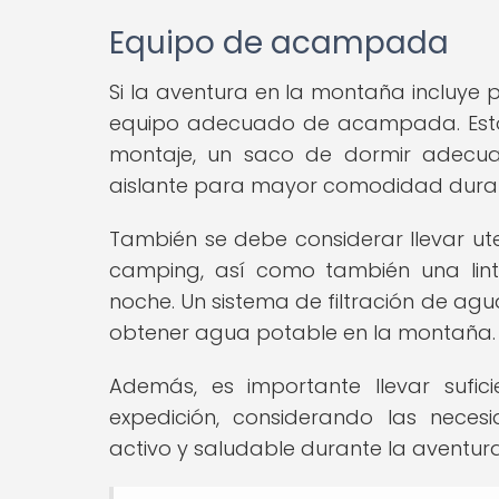
Equipo de acampada
Si la aventura en la montaña incluye 
equipo adecuado de acampada. Esto 
montaje, un saco de dormir adecuad
aislante para mayor comodidad duran
También se debe considerar llevar ute
camping, así como también una lint
noche. Un sistema de filtración de agu
obtener agua potable en la montaña.
Además, es importante llevar sufic
expedición, considerando las neces
activo y saludable durante la aventura