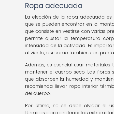
Ropa adecuada
La elección de la ropa adecuada es 
que se pueden encontrar en la montañ
que consiste en vestirse con varias p
permite ajustar la temperatura corp
intensidad de la actividad. Es import
al viento, así como también con panta
Además, es esencial usar materiales 
mantener el cuerpo seco. Las fibras s
que absorben la humedad y mantiene
recomienda llevar ropa interior térm
del cuerpo.
Por último, no se debe olvidar el 
térmicas para proteger las extremidades