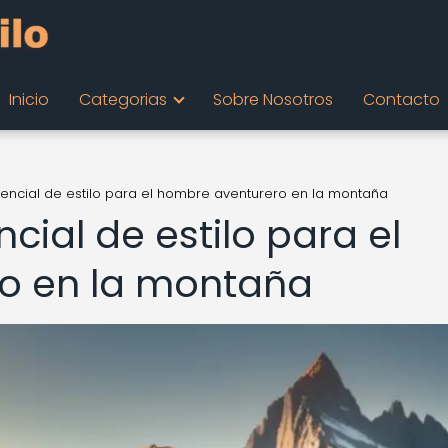
Inicio
Categorias
Sobre Nosotros
Contacto
encial de estilo para el hombre aventurero en la montaña
ial de estilo para el
o en la montaña