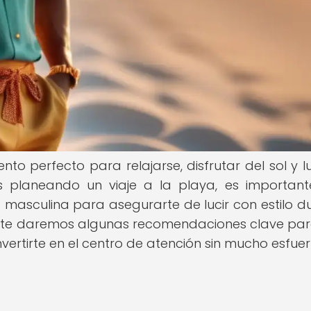
o perfecto para relajarse, disfrutar del sol y lu
ás planeando un viaje a la playa, es importan
masculina para asegurarte de lucir con estilo d
lo, te daremos algunas recomendaciones clave pa
nvertirte en el centro de atención sin mucho esfuer