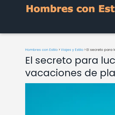
Hombres con Estilo
Viajes y Estilo
El secreto para 
El secreto para luc
vacaciones de pl