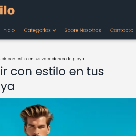
Inicio
Categorias
Sobre Nosotros
Contacto
lucir con estilo en tus vacaciones de playa
ir con estilo en tus
aya