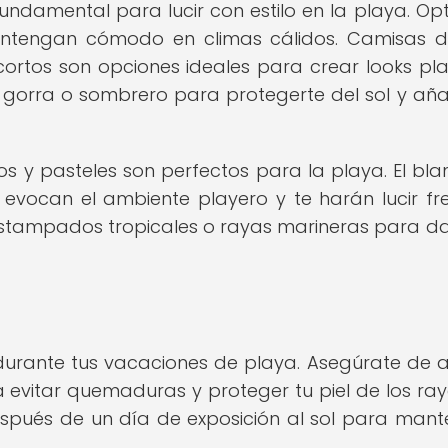
ndamental para lucir con estilo en la playa. Op
antengan cómodo en climas cálidos. Camisas de
rtos son opciones ideales para crear looks pla
 gorra o sombrero para protegerte del sol y aña
os y pasteles son perfectos para la playa. El blan
 evocan el ambiente playero y te harán lucir fr
stampados tropicales o rayas marineras para da
durante tus vacaciones de playa. Asegúrate de a
 evitar quemaduras y proteger tu piel de los ray
espués de un día de exposición al sol para mant