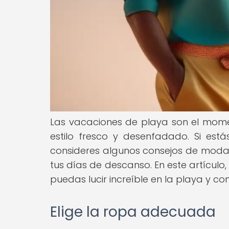
Las vacaciones de playa son el moment
estilo fresco y desenfadado. Si est
consideres algunos consejos de moda 
tus días de descanso. En este artícu
puedas lucir increíble en la playa y co
Elige la ropa adecuada