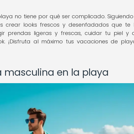
 playa no tiene por qué ser complicado. Siguiendo
s crear looks frescos y desenfadados que te
r prendas ligeras y frescas, cuidar tu piel y 
k. ¡Disfruta al máximo tus vacaciones de pla
 masculina en la playa