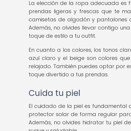
La elección de la ropa adecuada es fu
prendas ligeras y frescas que te m
camisetas de algodón y pantalones co
Además, no olvides llevar contigo una
toque de estilo a tu outfit.
En cuanto a los colores, los tonos clar
azul claro y el beige son colores que
relajado. También puedes optar por e
toque divertido a tus prendas.
Cuida tu piel
El cuidado de la piel es fundamental 
protector solar de forma regular para
Además, no olvides hidratar tu piel d
suave y saludable.