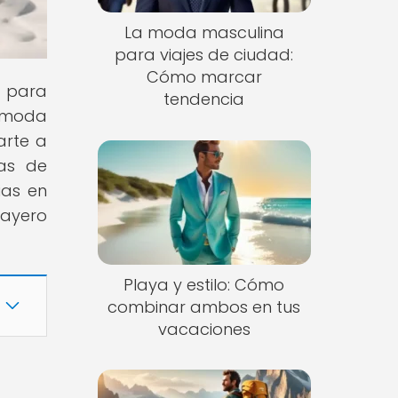
La moda masculina
para viajes de ciudad:
Cómo marcar
s para
tendencia
e moda
arte a
ías de
ias en
layero
Playa y estilo: Cómo
combinar ambos en tus
vacaciones