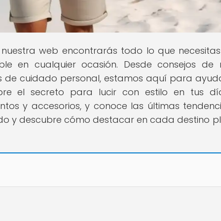
n nuestra web encontrarás todo lo que necesita
able en cualquier ocasión. Desde consejos d
as de cuidado personal, estamos aquí para ayud
re el secreto para lucir con estilo en tus d
tos y accesorios, y conoce las últimas tendenc
ndo y descubre cómo destacar en cada destino p