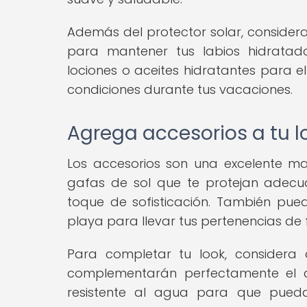
Además del protector solar, considera
para mantener tus labios hidratado
lociones o aceites hidratantes para 
condiciones durante tus vacaciones.
Agrega accesorios a tu l
Los accesorios son una excelente ma
gafas de sol que te protejan adec
toque de sofisticación. También pue
playa para llevar tus pertenencias d
Para completar tu look, considera 
complementarán perfectamente el am
resistente al agua para que puedas