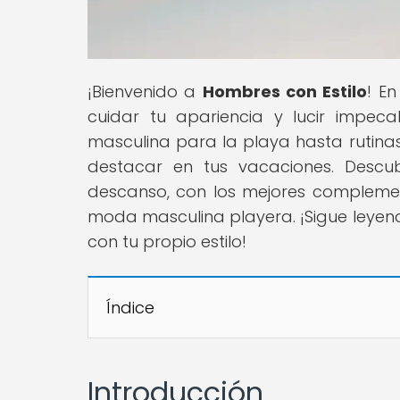
¡Bienvenido a
Hombres con Estilo
! E
cuidar tu apariencia y lucir impec
masculina para la playa hasta rutin
destacar en tus vacaciones. Descub
descanso, con los mejores complemen
moda masculina playera. ¡Sigue leye
con tu propio estilo!
Índice
Introducción