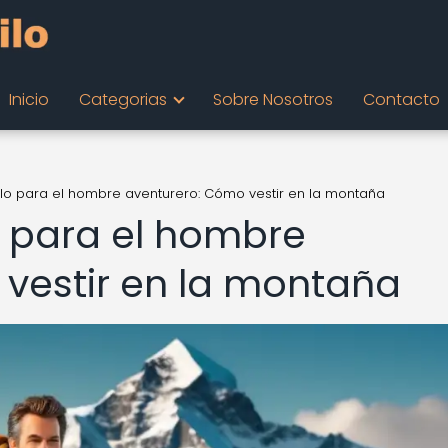
Inicio
Categorias
Sobre Nosotros
Contacto
ilo para el hombre aventurero: Cómo vestir en la montaña
o para el hombre
vestir en la montaña