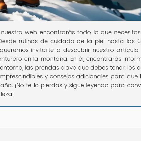
n nuestra web encontrarás todo lo que necesita
Desde rutinas de cuidado de la piel hasta las ú
ueremos invitarte a descubrir nuestro artículo
nturero en la montaña. En él, encontrarás infor
 entorno, las prendas clave que debes tener, los c
imprescindibles y consejos adicionales para que 
aña. ¡No te lo pierdas y sigue leyendo para conve
leza!