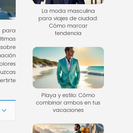
La moda masculina
para viajes de ciudad:
Cómo marcar
s para
tendencia
ltimas
 sobre
mación
olores
luzcas
rtirte
Playa y estilo: Cómo
combinar ambos en tus
vacaciones