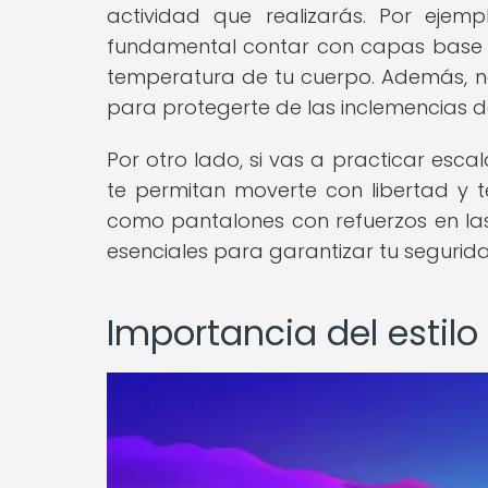
actividad que realizarás. Por ejem
fundamental contar con capas base 
temperatura de tu cuerpo. Además, ne
para protegerte de las inclemencias d
Por otro lado, si vas a practicar esc
te permitan moverte con libertad y t
como pantalones con refuerzos en las 
esenciales para garantizar tu seguri
Importancia del estil