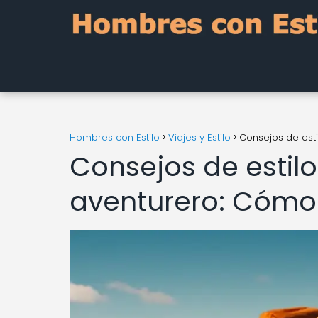
Hombres con Estilo
Viajes y Estilo
Consejos de est
Consejos de estil
aventurero: Cómo 