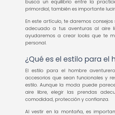
busca un equilibrio entre la practi
primordial, también es importante luci
En este artículo, te daremos consejos
adecuado a tus aventuras al aire l
ayudaremos a crear looks que te ma
personal.
¿Qué es el estilo para e
El estilo para el hombre aventure
accesorios que sean funcionales y res
estilo. Aunque la moda puede parece
aire libre, elegir las prendas ad
comodidad, protección y confianza.
Al vestir en la montaña, es importan