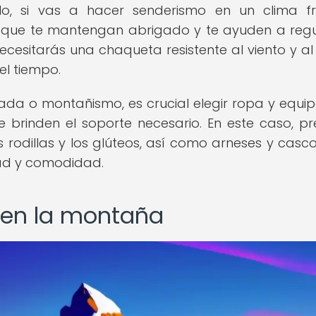
plo, si vas a hacer senderismo en un clima fr
que te mantengan abrigado y te ayuden a regu
cesitarás una chaqueta resistente al viento y a
el tiempo.
alada o montañismo, es crucial elegir ropa y equi
e brinden el soporte necesario. En este caso, p
rodillas y los glúteos, así como arneses y casco
dad y comodidad.
o en la montaña