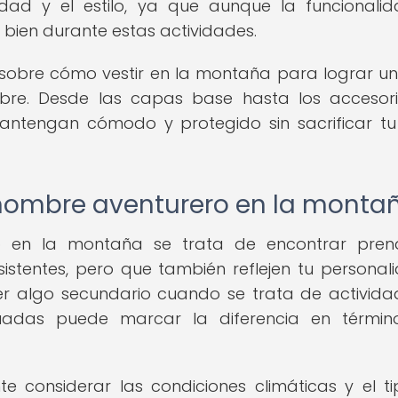
cidad y el estilo, ya que aunque la funcionali
r bien durante estas actividades.
 sobre cómo vestir en la montaña para lograr un 
ibre. Desde las capas base hasta los accesori
ntengan cómodo y protegido sin sacrificar tu 
l hombre aventurero en la monta
ro en la montaña se trata de encontrar pre
istentes, pero que también reflejen tu personal
r algo secundario cuando se trata de activida
ecuadas puede marcar la diferencia en térmi
te considerar las condiciones climáticas y el t