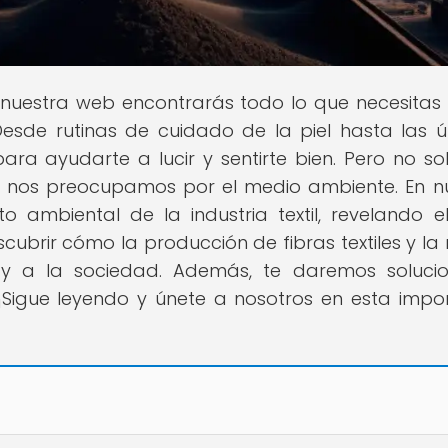
 nuestra web encontrarás todo lo que necesitas
esde rutinas de cuidado de la piel hasta las ú
a ayudarte a lucir y sentirte bien. Pero no so
n nos preocupamos por el medio ambiente. En n
o ambiental de la industria textil, revelando e
cubrir cómo la producción de fibras textiles y l
y a la sociedad. Además, te daremos soluci
¡Sigue leyendo y únete a nosotros en esta impo