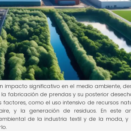
 un impacto significativo en el medio ambiente, de
a fabricación de prendas y su posterior desecho
factores, como el uso intensivo de recursos natu
re, y la generación de residuos. En este art
mbiental de la industria textil y de la moda, 
lo.