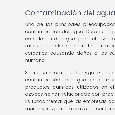
Contaminación del agu
Una de las principales preocupacion
contaminación del agua. Durante el p
cantidades de agua para el lavado,
menudo contiene productos químicos
cercanos, causando daños a los eco
humana.
Según un informe de la Organización 
contaminación del agua en el mund
productos químicos utilizados en el
azoicos, se han relacionado con proble
Es fundamental que las empresas adop
más limpias para minimizar la contam