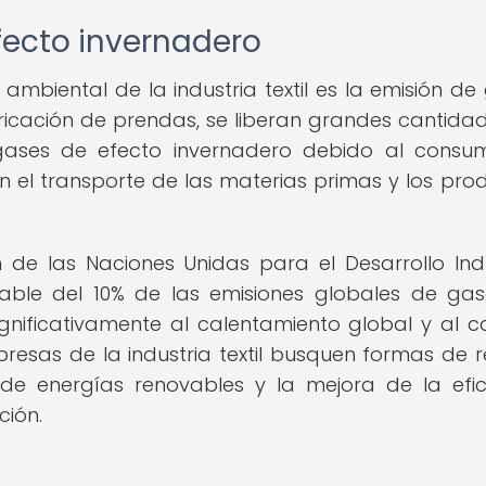
fecto invernadero
mbiental de la industria textil es la emisión de
ricación de prendas, se liberan grandes cantida
gases de efecto invernadero debido al cons
n el transporte de las materias primas y los pro
de las Naciones Unidas para el Desarrollo Indu
onsable del 10% de las emisiones globales de ga
ignificativamente al calentamiento global y al 
resas de la industria textil busquen formas de r
de energías renovables y la mejora de la efic
ción.