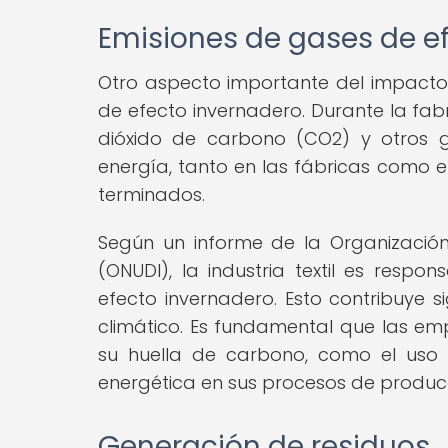
Emisiones de gases de e
Otro aspecto importante del impacto a
de efecto invernadero. Durante la fab
dióxido de carbono (CO2) y otros 
energía, tanto en las fábricas como e
terminados.
Según un informe de la Organización 
(ONUDI), la industria textil es resp
efecto invernadero. Esto contribuye s
climático. Es fundamental que las emp
su huella de carbono, como el uso 
energética en sus procesos de produc
Generación de residuos