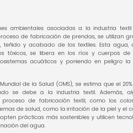
a
es ambientales asociadas a la industria textil
roceso de fabricación de prendas, se utilizan g
 teñido y acabado de los textiles. Esta agua,
 tóxicos, se libera en los ríos y cuerpos d
sistemas acuáticos y poniendo en peligro la
Mundial de la Salud (OMS), se estima que el 20%
o se debe a la industria textil. Además, a
 proceso de fabricación textil, como los colo
mas de salud, como la irritación de la piel y el c
ten prácticas más sostenibles y utilicen tecno
inación del agua.