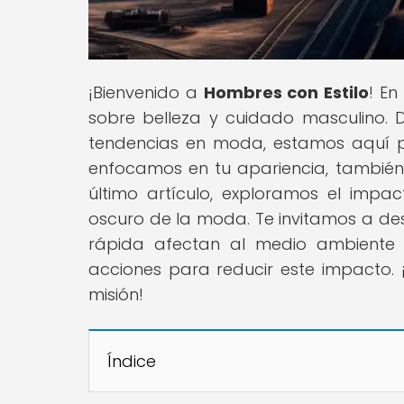
¡Bienvenido a
Hombres con Estilo
! En
sobre belleza y cuidado masculino. D
tendencias en moda, estamos aquí par
enfocamos en tu apariencia, tambié
último artículo, exploramos el impact
oscuro de la moda. Te invitamos a des
rápida afectan al medio ambiente 
acciones para reducir este impacto. 
misión!
Índice