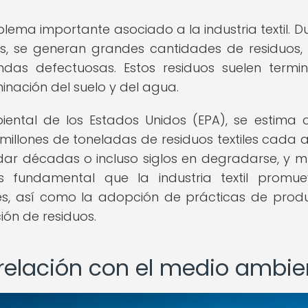
lema importante asociado a la industria textil. D
as, se generan grandes cantidades de residuos
endas defectuosas. Estos residuos suelen termi
inación del suelo y del agua.
ental de los Estados Unidos (EPA), se estima 
5 millones de toneladas de residuos textiles cada 
rdar décadas o incluso siglos en degradarse, y 
s fundamental que la industria textil promu
iales, así como la adopción de prácticas de prod
ión de residuos.
su relación con el medio ambi