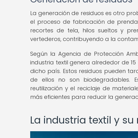
La generación de residuos es otro prob
el proceso de fabricación de prend
recortes de tela, hilos sueltos y pr
vertederos, contribuyendo a la contam
Según la Agencia de Protección Ambi
industria textil genera alrededor de 1
dicho país. Estos residuos pueden ta
de ellos no son biodegradables. E
reutilización y el reciclaje de mater
más eficientes para reducir la generac
La industria textil y 