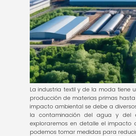
La industria textil y de la moda tiene
producción de materias primas hasta l
impacto ambiental se debe a diversos 
la contaminación del agua y del ai
exploraremos en detalle el impacto a
podemos tomar medidas para reducir