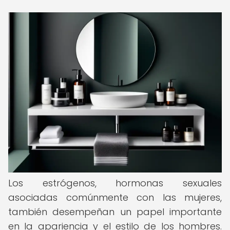
Los estrógenos, hormonas sexuales
asociadas comúnmente con las mujeres,
también desempeñan un papel importante
en la apariencia y el estilo de los hombres.