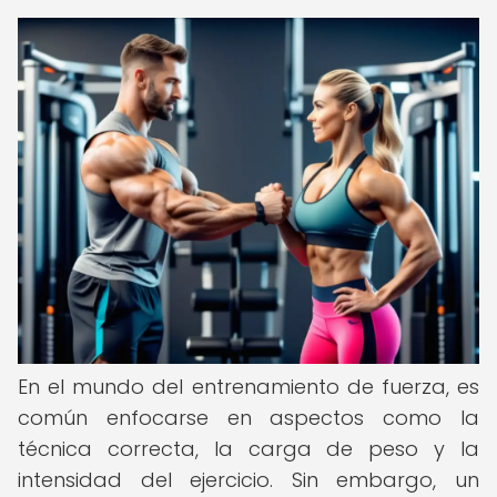
En el mundo del entrenamiento de fuerza, es
común enfocarse en aspectos como la
técnica correcta, la carga de peso y la
intensidad del ejercicio. Sin embargo, un