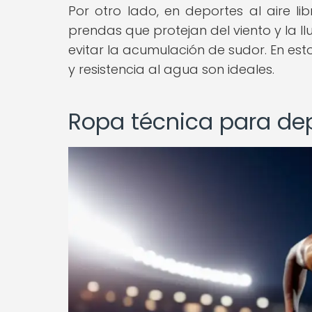
Por otro lado, en deportes al aire lib
prendas que protejan del viento y la l
evitar la acumulación de sudor. En es
y resistencia al agua son ideales.
Ropa técnica para dep