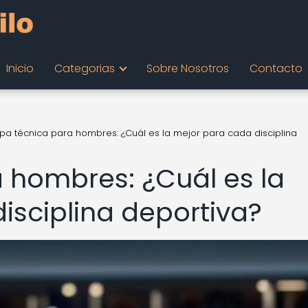
Inicio
Categorias
Sobre Nosotros
Contacto
pa técnica para hombres: ¿Cuál es la mejor para cada disciplina
 hombres: ¿Cuál es la
isciplina deportiva?