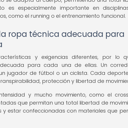
Esto es especialmente importante en disciplin
s, como el running o el entrenamiento funcional.
 la ropa técnica adecuada para
a
acterísticas y exigencias diferentes, por lo 
 adecuada para cada una de ellas. Un corre
n jugador de fútbol o un ciclista. Cada deporte
anspirabilidad, protección y libertad de movimie
 intensidad y mucho movimiento, como el crossf
adas que permitan una total libertad de movimi
s y estar confeccionadas con materiales que pe