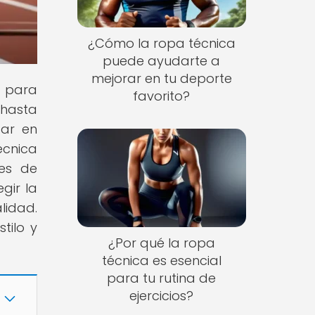
¿Cómo la ropa técnica
puede ayudarte a
mejorar en tu deporte
s para
favorito?
 hasta
car en
écnica
tes de
gir la
lidad.
tilo y
¿Por qué la ropa
técnica es esencial
para tu rutina de
ejercicios?