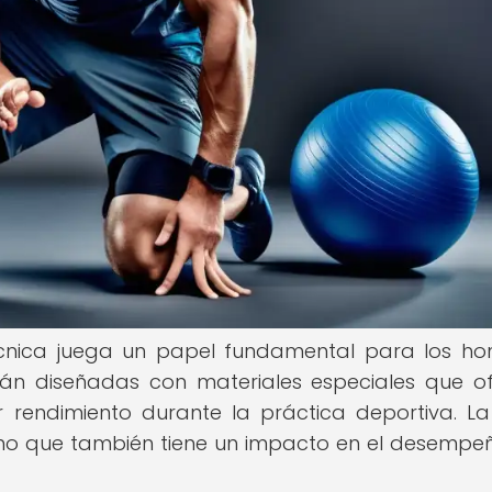
écnica juega un papel fundamental para los h
stán diseñadas con materiales especiales que o
 rendimiento durante la práctica deportiva. L
sino que también tiene un impacto en el desempeñ