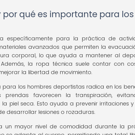
y por qué es importante para los
a específicamente para la práctica de activ
materiales avanzados que permiten la evacuaci
tura corporal, lo que ayuda a mantener al depo
. Además, la ropa técnica suele contar con co
 mejorar la libertad de movimiento.
a para los hombres deportistas radica en los bene
s prendas favorecen la transpiración, evita
 piel seca. Esto ayuda a prevenir irritaciones y
de desarrollar lesiones o rozaduras.
a un mayor nivel de comodidad durante la pr
ico se adapta al cuerpo, permitiendo una total li