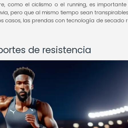
re, como el ciclismo o el running, es importante 
luvia, pero que al mismo tiempo sean transpirable
tos casos, las prendas con tecnología de secado 
ortes de resistencia