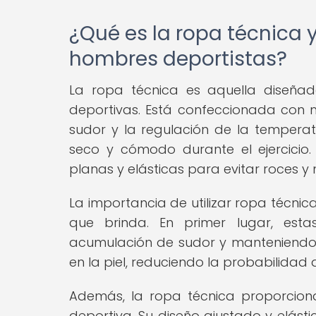
¿Qué es la ropa técnica 
hombres deportistas?
La ropa técnica es aquella diseñad
deportivas. Está confeccionada con 
sudor y la regulación de la tempera
seco y cómodo durante el ejercicio
planas y elásticas para evitar roces y
La importancia de utilizar ropa técnic
que brinda. En primer lugar, esta
acumulación de sudor y manteniendo la
en la piel, reduciendo la probabilidad 
Además, la ropa técnica proporcion
deportiva. Su diseño ajustado y elást