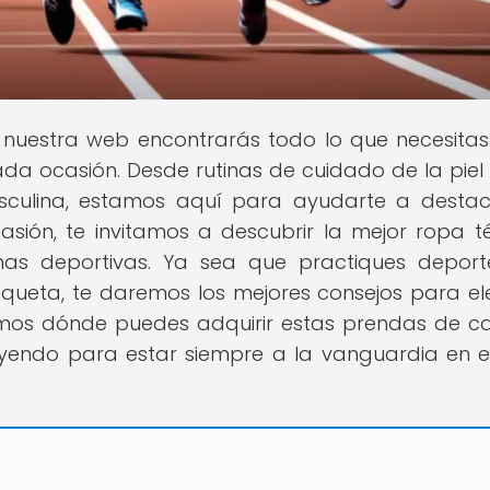
n nuestra web encontrarás todo lo que necesita
cada ocasión. Desde rutinas de cuidado de la piel
sculina, estamos aquí para ayudarte a desta
sión, te invitamos a descubrir la mejor ropa t
inas deportivas. Ya sea que practiques depor
 raqueta, te daremos los mejores consejos para ele
os dónde puedes adquirir estas prendas de ca
leyendo para estar siempre a la vanguardia en es