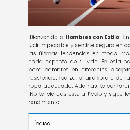
¡Bienvenido a
Hombres con Estilo
! E
lucir impecable y sentirte seguro en 
las últimas tendencias en moda ma
cada aspecto de tu vida. En esta oca
para hombres en diferentes discipl
resistencia, fuerza, al aire libre o de
ropa adecuada. Además, te contarem
¡No te pierdas este artículo y sigue 
rendimiento!
Índice