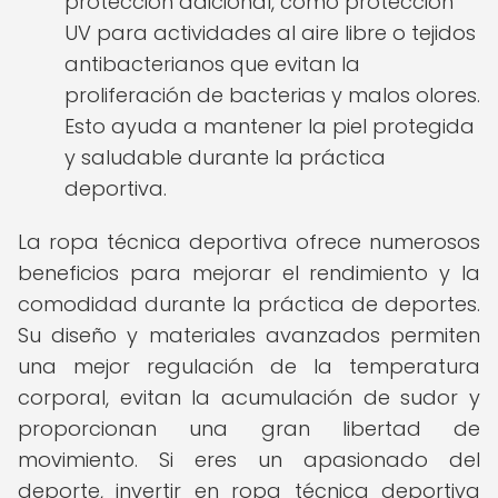
protección adicional, como protección
UV para actividades al aire libre o tejidos
antibacterianos que evitan la
proliferación de bacterias y malos olores.
Esto ayuda a mantener la piel protegida
y saludable durante la práctica
deportiva.
La ropa técnica deportiva ofrece numerosos
beneficios para mejorar el rendimiento y la
comodidad durante la práctica de deportes.
Su diseño y materiales avanzados permiten
una mejor regulación de la temperatura
corporal, evitan la acumulación de sudor y
proporcionan una gran libertad de
movimiento. Si eres un apasionado del
deporte, invertir en ropa técnica deportiva