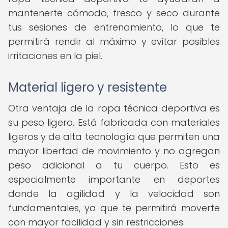
mantenerte cómodo, fresco y seco durante
tus sesiones de entrenamiento, lo que te
permitirá rendir al máximo y evitar posibles
irritaciones en la piel.
Material ligero y resistente
Otra ventaja de la ropa técnica deportiva es
su peso ligero. Está fabricada con materiales
ligeros y de alta tecnología que permiten una
mayor libertad de movimiento y no agregan
peso adicional a tu cuerpo. Esto es
especialmente importante en deportes
donde la agilidad y la velocidad son
fundamentales, ya que te permitirá moverte
con mayor facilidad y sin restricciones.