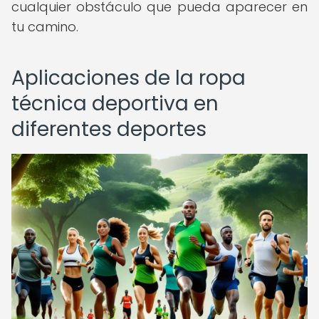
cualquier obstáculo que pueda aparecer en
tu camino.
Aplicaciones de la ropa
técnica deportiva en
diferentes deportes