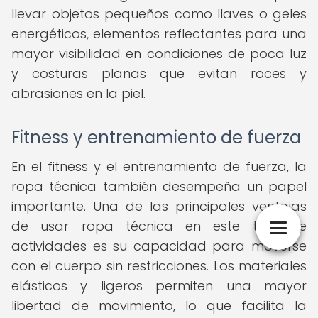
llevar objetos pequeños como llaves o geles
energéticos, elementos reflectantes para una
mayor visibilidad en condiciones de poca luz
y costuras planas que evitan roces y
abrasiones en la piel.
Fitness y entrenamiento de fuerza
En el fitness y el entrenamiento de fuerza, la
ropa técnica también desempeña un papel
importante. Una de las principales ventajas
de usar ropa técnica en este tipo de
actividades es su capacidad para moverse
con el cuerpo sin restricciones. Los materiales
elásticos y ligeros permiten una mayor
libertad de movimiento, lo que facilita la