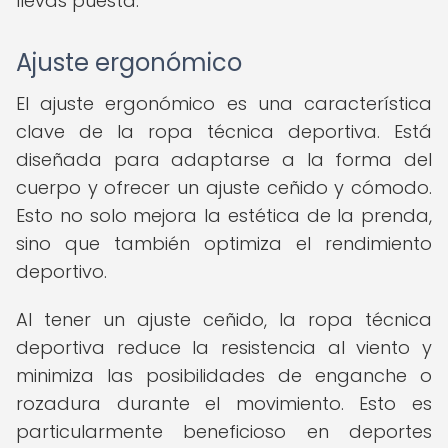
llevas puesta.
Ajuste ergonómico
El ajuste ergonómico es una característica
clave de la ropa técnica deportiva. Está
diseñada para adaptarse a la forma del
cuerpo y ofrecer un ajuste ceñido y cómodo.
Esto no solo mejora la estética de la prenda,
sino que también optimiza el rendimiento
deportivo.
Al tener un ajuste ceñido, la ropa técnica
deportiva reduce la resistencia al viento y
minimiza las posibilidades de enganche o
rozadura durante el movimiento. Esto es
particularmente beneficioso en deportes