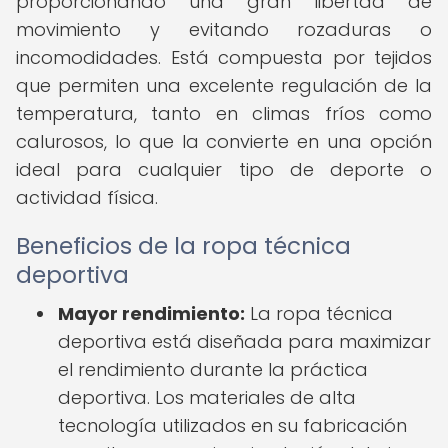
proporcionando una gran libertad de
movimiento y evitando rozaduras o
incomodidades. Está compuesta por tejidos
que permiten una excelente regulación de la
temperatura, tanto en climas fríos como
calurosos, lo que la convierte en una opción
ideal para cualquier tipo de deporte o
actividad física.
Beneficios de la ropa técnica
deportiva
Mayor rendimiento:
La ropa técnica
deportiva está diseñada para maximizar
el rendimiento durante la práctica
deportiva. Los materiales de alta
tecnología utilizados en su fabricación