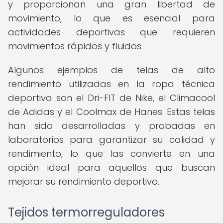
y proporcionan una gran libertad de
movimiento, lo que es esencial para
actividades deportivas que requieren
movimientos rápidos y fluidos.
Algunos ejemplos de telas de alto
rendimiento utilizadas en la ropa técnica
deportiva son el Dri-FIT de Nike, el Climacool
de Adidas y el Coolmax de Hanes. Estas telas
han sido desarrolladas y probadas en
laboratorios para garantizar su calidad y
rendimiento, lo que las convierte en una
opción ideal para aquellos que buscan
mejorar su rendimiento deportivo.
Tejidos termorreguladores