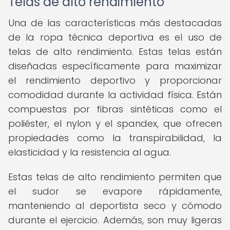
Telas de alto rendimiento
Una de las características más destacadas
de la ropa técnica deportiva es el uso de
telas de alto rendimiento. Estas telas están
diseñadas específicamente para maximizar
el rendimiento deportivo y proporcionar
comodidad durante la actividad física. Están
compuestas por fibras sintéticas como el
poliéster, el nylon y el spandex, que ofrecen
propiedades como la transpirabilidad, la
elasticidad y la resistencia al agua.
Estas telas de alto rendimiento permiten que
el sudor se evapore rápidamente,
manteniendo al deportista seco y cómodo
durante el ejercicio. Además, son muy ligeras