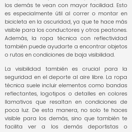
los demás te vean con mayor facilidad. Esto
es especialmente útil al correr o montar en
bicicleta en la oscuridad, ya que te hace más
visible para los conductores y otros peatones.
Además, la ropa técnica con reflectividad
también puede ayudarte a encontrar objetos
o rutas en condiciones de baja visibilidad.
La visibilidad también es crucial para la
seguridad en el deporte al aire libre. La ropa
técnica suele incluir elementos como bandas
reflectantes, logotipos o detalles en colores
llamativos que resaltan en condiciones de
poca luz. De esta manera, no solo te haces
visible para los demás, sino que también te
facilita ver a los demás deportistas o