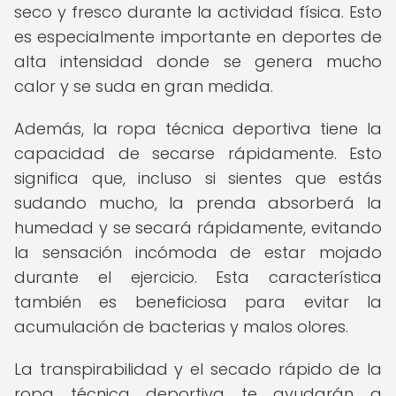
seco y fresco durante la actividad física. Esto
es especialmente importante en deportes de
alta intensidad donde se genera mucho
calor y se suda en gran medida.
Además, la ropa técnica deportiva tiene la
capacidad de secarse rápidamente. Esto
significa que, incluso si sientes que estás
sudando mucho, la prenda absorberá la
humedad y se secará rápidamente, evitando
la sensación incómoda de estar mojado
durante el ejercicio. Esta característica
también es beneficiosa para evitar la
acumulación de bacterias y malos olores.
La transpirabilidad y el secado rápido de la
ropa técnica deportiva te ayudarán a