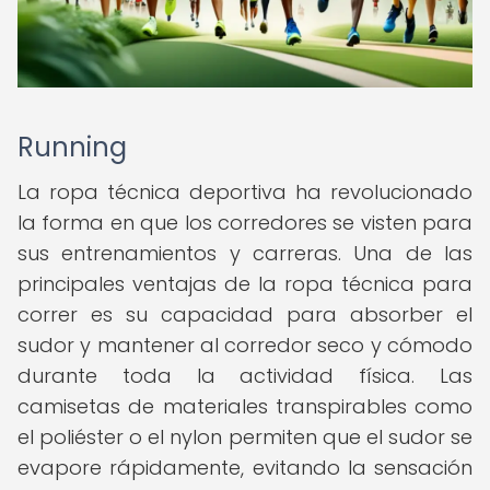
Running
La ropa técnica deportiva ha revolucionado
la forma en que los corredores se visten para
sus entrenamientos y carreras. Una de las
principales ventajas de la ropa técnica para
correr es su capacidad para absorber el
sudor y mantener al corredor seco y cómodo
durante toda la actividad física. Las
camisetas de materiales transpirables como
el poliéster o el nylon permiten que el sudor se
evapore rápidamente, evitando la sensación