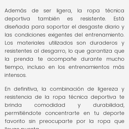
Además de ser ligera, la ropa técnica
deportiva también es resistente. Está
diseñada para soportar el desgaste diario y
las condiciones exigentes del entrenamiento.
Los materiales utilizados son duraderos y
resistentes al desgarro, lo que garantiza que
la prenda te acompañe durante mucho
tiempo, incluso en los entrenamientos más
intensos.
En definitiva, la combinación de ligereza y
resistencia de la ropa técnica deportiva te
brinda comodidad y durabilidad,
permitiéndote concentrarte en tu deporte
favorito sin preocuparte por la ropa que