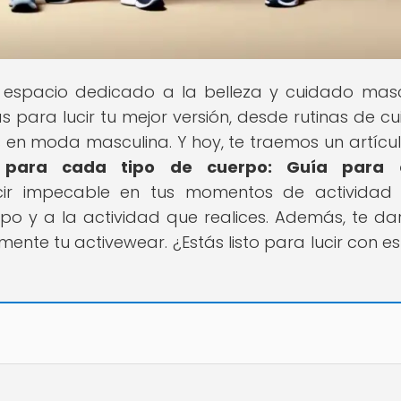
u espacio dedicado a la belleza y cuidado masc
s para lucir tu mejor versión, desde rutinas de c
as en moda masculina. Y hoy, te traemos un artícu
 para cada tipo de cuerpo: Guía para e
cir impecable en tus momentos de actividad f
po y a la actividad que realices. Además, te d
ente tu activewear. ¿Estás listo para lucir con est