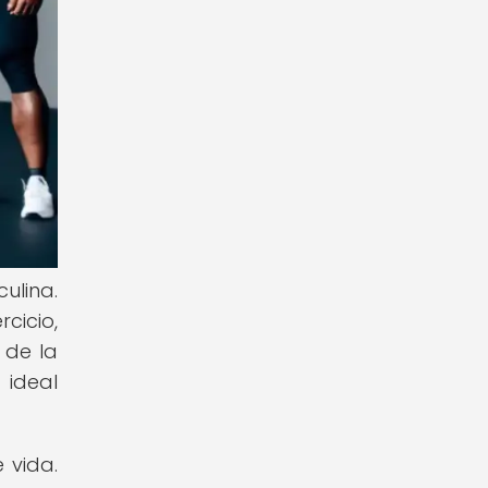
ulina.
cicio,
 de la
 ideal
 vida.