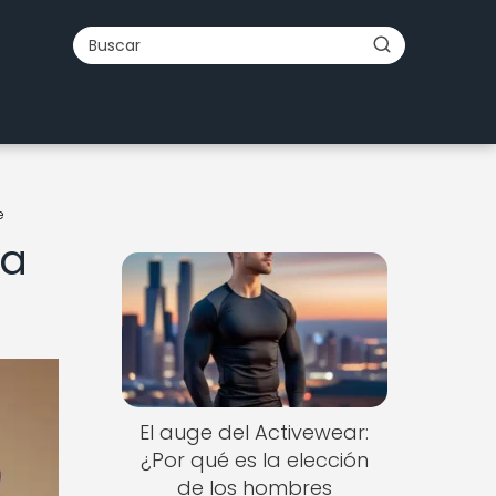
e
ía
El auge del Activewear:
¿Por qué es la elección
de los hombres