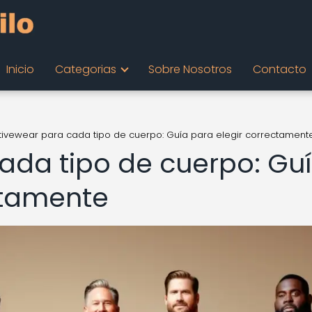
Inicio
Categorias
Sobre Nosotros
Contacto
tivewear para cada tipo de cuerpo: Guía para elegir correctament
ada tipo de cuerpo: Gu
ctamente