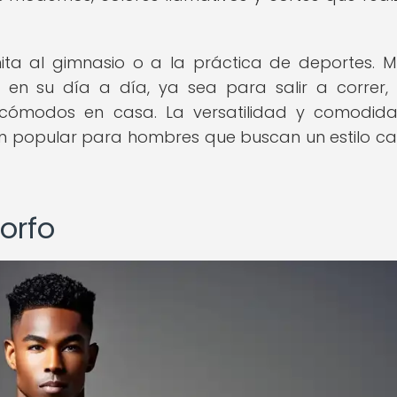
mita al gimnasio o a la práctica de deportes. 
en su día a día, ya sea para salir a correr,
cómodos en casa. La versatilidad y comodid
ón popular para hombres que buscan un estilo ca
orfo