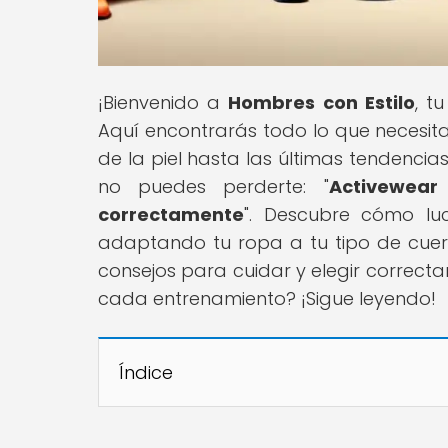
¡Bienvenido a
Hombres con Estilo
, t
Aquí encontrarás todo lo que necesita
de la piel hasta las últimas tendenci
no puedes perderte: "
Activewear
correctamente
". Descubre cómo lu
adaptando tu ropa a tu tipo de cuer
consejos para cuidar y elegir correctam
cada entrenamiento? ¡Sigue leyendo!
Índice