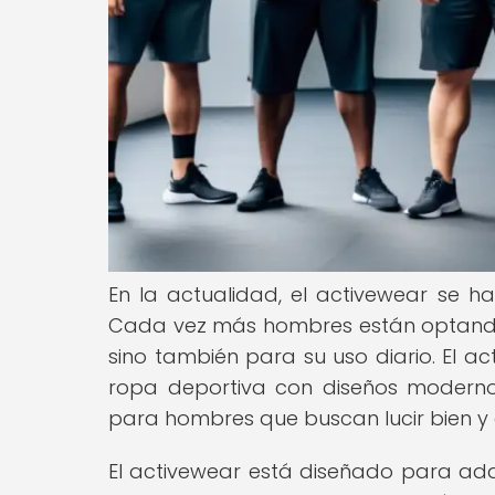
En la actualidad, el activewear se 
Cada vez más hombres están optando 
sino también para su uso diario. El 
ropa deportiva con diseños modernos 
para hombres que buscan lucir bien y
El activewear está diseñado para adap