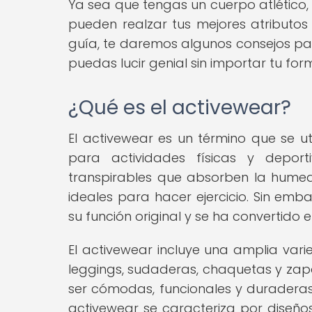
Ya sea que tengas un cuerpo atlético,
pueden realzar tus mejores atributos 
guía, te daremos algunos consejos par
puedas lucir genial sin importar tu fo
¿Qué es el activewear?
El activewear es un término que se ut
para actividades físicas y depor
transpirables que absorben la humeda
ideales para hacer ejercicio. Sin emb
su función original y se ha convertido
El activewear incluye una amplia var
leggings, sudaderas, chaquetas y zapa
ser cómodas, funcionales y duraderas,
activewear se caracteriza por diseños