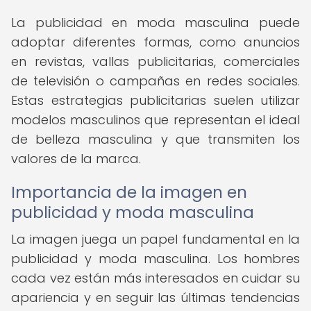
La publicidad en moda masculina puede
adoptar diferentes formas, como anuncios
en revistas, vallas publicitarias, comerciales
de televisión o campañas en redes sociales.
Estas estrategias publicitarias suelen utilizar
modelos masculinos que representan el ideal
de belleza masculina y que transmiten los
valores de la marca.
Importancia de la imagen en
publicidad y moda masculina
La imagen juega un papel fundamental en la
publicidad y moda masculina. Los hombres
cada vez están más interesados en cuidar su
apariencia y en seguir las últimas tendencias