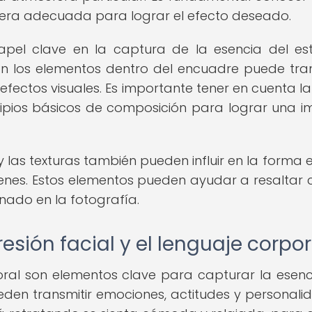
 manera adecuada para lograr el efecto deseado.
pel clave en la captura de la esencia del est
n los elementos dentro del encuadre puede tran
efectos visuales. Es importante tener en cuenta la
rincipios básicos de composición para lograr una 
y las texturas también pueden influir en la forma 
genes. Estos elementos pueden ayudar a resaltar c
nado en la fotografía.
esión facial y el lenguaje corpor
poral son elementos clave para capturar la esenc
eden transmitir emociones, actitudes y personalid