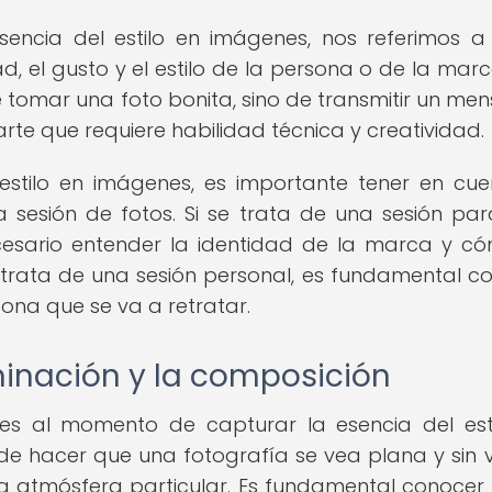
ncia del estilo en imágenes, nos referimos a
ad, el gusto y el estilo de la persona o de la mar
e tomar una foto bonita, sino de transmitir un men
rte que requiere habilidad técnica y creatividad.
estilo en imágenes, es importante tener en cue
a sesión de fotos. Si se trata de una sesión pa
esario entender la identidad de la marca y c
e trata de una sesión personal, es fundamental c
sona que se va a retratar.
minación y la composición
s al momento de capturar la esencia del est
ede hacer que una fotografía se vea plana y sin v
una atmósfera particular. Es fundamental conoce