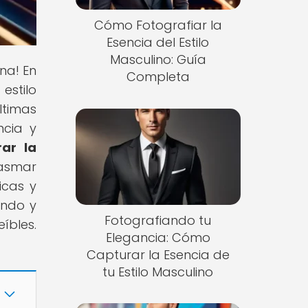
Cómo Fotografiar la
Esencia del Estilo
Masculino: Guía
ina! En
Completa
estilo
ltimas
ncia y
ar la
lasmar
icas y
endo y
Fotografiando tu
íbles.
Elegancia: Cómo
Capturar la Esencia de
tu Estilo Masculino