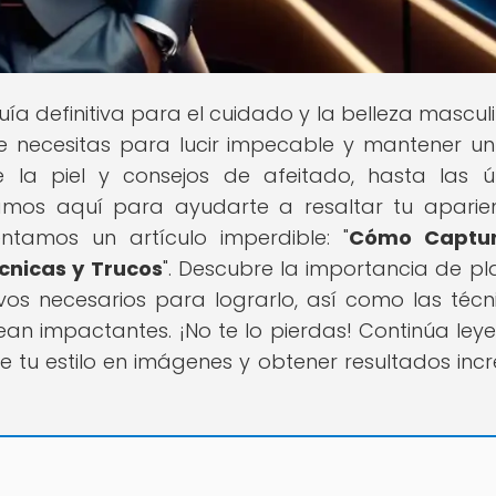
guía definitiva para el cuidado y la belleza mascul
 necesitas para lucir impecable y mantener un 
 la piel y consejos de afeitado, hasta las ú
mos aquí para ayudarte a resaltar tu aparie
entamos un artículo imperdible: "
Cómo Captur
écnicas y Trucos
". Descubre la importancia de p
tivos necesarios para lograrlo, así como las técn
an impactantes. ¡No te lo pierdas! Continúa ley
tu estilo en imágenes y obtener resultados incre