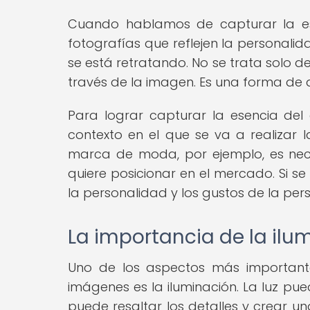
Cuando hablamos de capturar la ese
fotografías que reflejen la personalid
se está retratando. No se trata solo d
través de la imagen. Es una forma de a
Para lograr capturar la esencia del 
contexto en el que se va a realizar l
marca de moda, por ejemplo, es nec
quiere posicionar en el mercado. Si s
la personalidad y los gustos de la per
La importancia de la ilu
Uno de los aspectos más importante
imágenes es la iluminación. La luz pu
puede resaltar los detalles y crear 