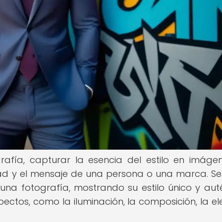
afía, capturar la esencia del estilo en imáge
dad y el mensaje de una persona o una marca. Se
na fotografía, mostrando su estilo único y auté
pectos, como la iluminación, la composición, la el