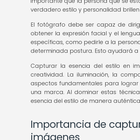
importante que la persona que se est
verdadero estilo y personalidad brillen
El fotógrafo debe ser capaz de diri
obtener la expresión facial y el lengu
específicas, como pedirle a la person
determinada postura. Esto ayudará a c
Capturar la esencia del estilo en i
creatividad. La iluminación, la compo
aspectos fundamentales para lograr tr
una marca. Al dominar estas técnicas
esencia del estilo de manera auténtica
Importancia de captur
imágenes