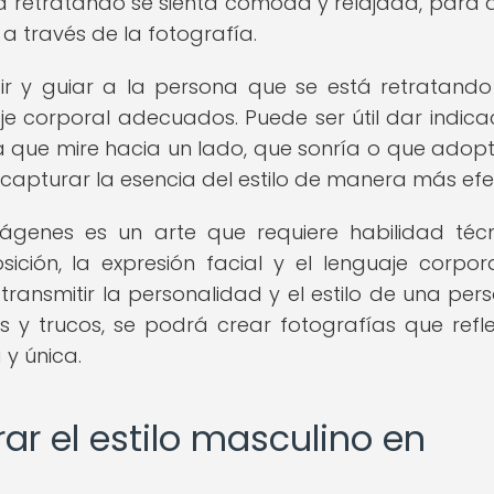
á retratando se sienta cómoda y relajada, para 
 a través de la fotografía.
gir y guiar a la persona que se está retratand
aje corporal adecuados. Puede ser útil dar indica
a que mire hacia un lado, que sonría o que adop
apturar la esencia del estilo de manera más efe
mágenes es un arte que requiere habilidad téc
sición, la expresión facial y el lenguaje corpor
ansmitir la personalidad y el estilo de una per
 y trucos, se podrá crear fotografías que refle
 y única.
ar el estilo masculino en