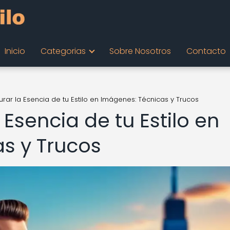
Inicio
Categorias
Sobre Nosotros
Contacto
ar la Esencia de tu Estilo en Imágenes: Técnicas y Trucos
sencia de tu Estilo en
s y Trucos