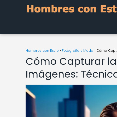
Hombres con Estilo
Fotografía y Moda
Cómo Captur
Cómo Capturar la E
Imágenes: Técnica