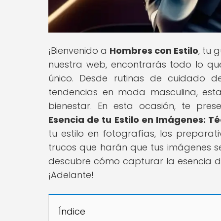
¡Bienvenido a
Hombres con Estilo
, tu 
nuestra web, encontrarás todo lo que
único. Desde rutinas de cuidado de
tendencias en moda masculina, esta
bienestar. En esta ocasión, te pres
Esencia de tu Estilo en Imágenes: T
tu estilo en fotografías, los prepara
trucos que harán que tus imágenes se
descubre cómo capturar la esencia de 
¡Adelante!
Índice