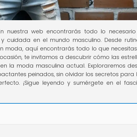
En nuestra web encontrarás todo lo necesari
y cuidada en el mundo masculino. Desde ruti
en moda, aquí encontrarás todo lo que necesita
 ocasión, te invitamos a descubrir cómo las estrel
e en la moda masculina actual. Exploraremos de
pactantes peinados, sin olvidar los secretos para 
rfecto. ¡Sigue leyendo y sumérgete en el fasc