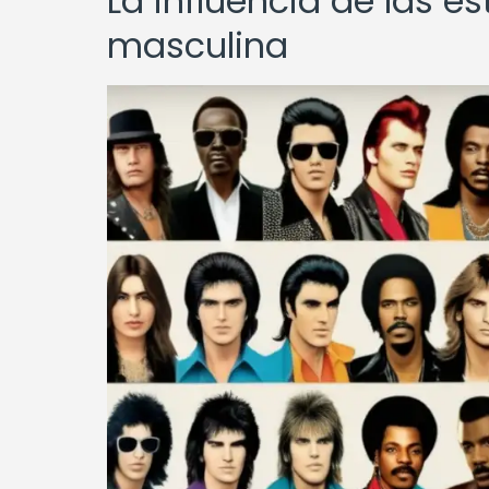
La influencia de las es
masculina