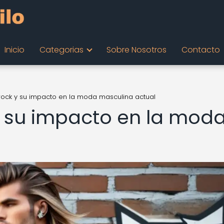
Inicio
Categorias
Sobre Nosotros
Contacto
l rock y su impacto en la moda masculina actual
 y su impacto en la mod