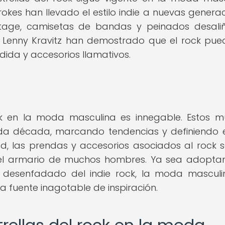
kes han llevado el estilo indie a nuevas generac
tage, camisetas de bandas y peinados desali
y Lenny Kravitz han demostrado que el rock pue
dida y accesorios llamativos.
ock en la moda masculina es innegable. Estos m
da década, marcando tendencias y definiendo es
d, las prendas y accesorios asociados al rock 
 el armario de muchos hombres. Ya sea adopta
ok desenfadado del indie rock, la moda mascul
a fuente inagotable de inspiración.