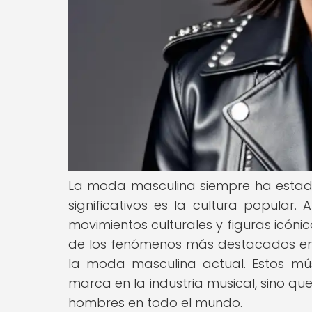
La moda masculina siempre ha estado 
significativos es la cultura popular.
movimientos culturales y figuras icónic
de los fenómenos más destacados en es
la moda masculina actual. Estos mú
marca en la industria musical, sino qu
hombres en todo el mundo.