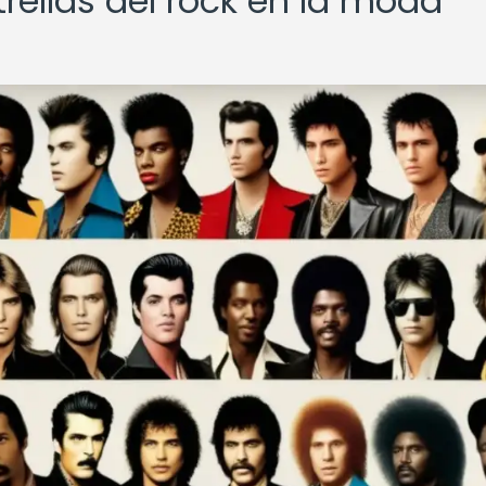
trellas del rock en la moda