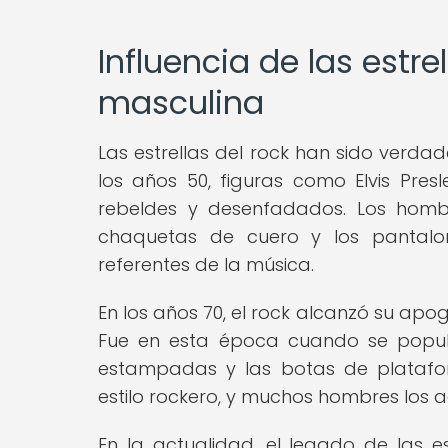
Influencia de las estre
masculina
Las estrellas del rock han sido verda
los años 50, figuras como Elvis Pr
rebeldes y desenfadados. Los hom
chaquetas de cuero y los pantalon
referentes de la música.
En los años 70, el rock alcanzó su ap
Fue en esta época cuando se popul
estampadas y las botas de platafor
estilo rockero, y muchos hombres los 
En la actualidad, el legado de las e