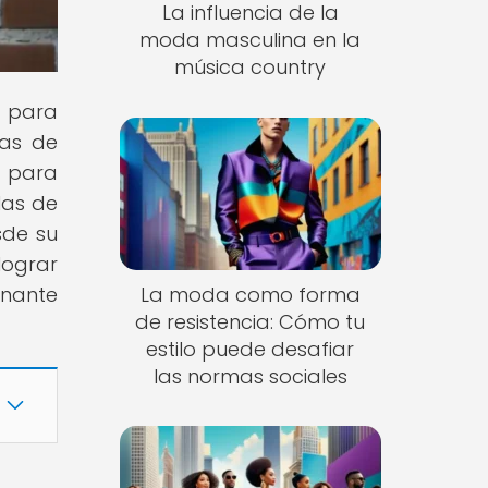
La influencia de la
moda masculina en la
música country
o para
nas de
s para
las de
sde su
lograr
La moda como forma
inante
de resistencia: Cómo tu
estilo puede desafiar
las normas sociales