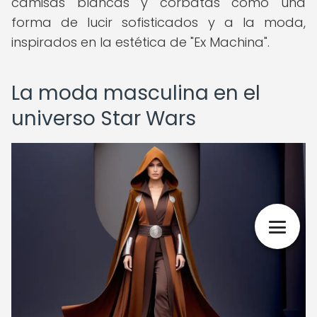
camisas blancas y corbatas como una
forma de lucir sofisticados y a la moda,
inspirados en la estética de "Ex Machina".
La moda masculina en el
universo Star Wars