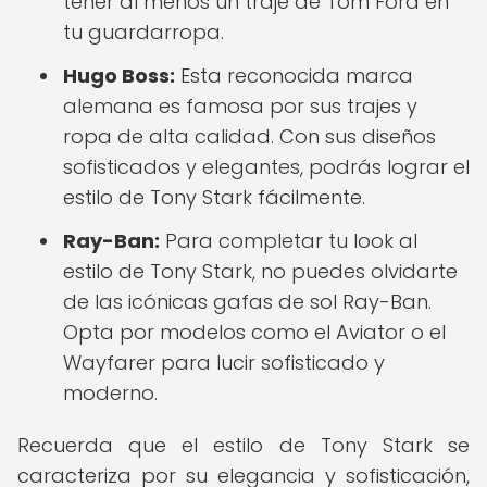
tener al menos un traje de Tom Ford en
tu guardarropa.
Hugo Boss:
Esta reconocida marca
alemana es famosa por sus trajes y
ropa de alta calidad. Con sus diseños
sofisticados y elegantes, podrás lograr el
estilo de Tony Stark fácilmente.
Ray-Ban:
Para completar tu look al
estilo de Tony Stark, no puedes olvidarte
de las icónicas gafas de sol Ray-Ban.
Opta por modelos como el Aviator o el
Wayfarer para lucir sofisticado y
moderno.
Recuerda que el estilo de Tony Stark se
caracteriza por su elegancia y sofisticación,