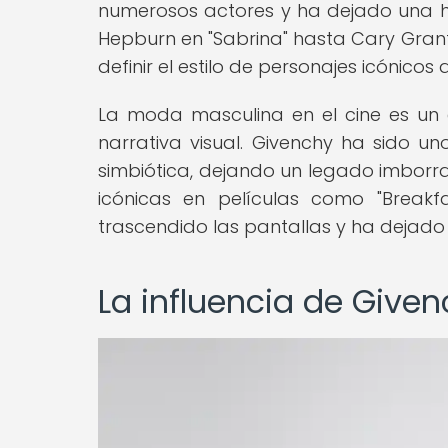
numerosos actores y ha dejado una hue
Hepburn en "Sabrina" hasta Cary Gran
definir el estilo de personajes icónic
La moda masculina en el cine es un 
narrativa visual. Givenchy ha sido un
simbiótica, dejando un legado imborr
icónicas en películas como "Breakfa
trascendido las pantallas y ha dejado
La influencia de Given