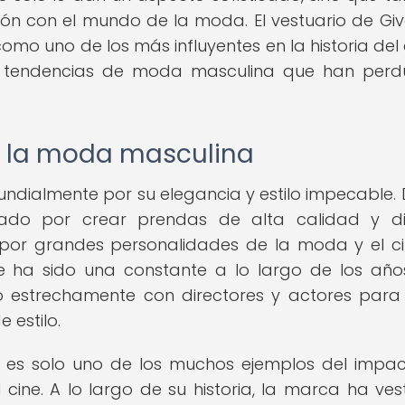
xión con el mundo de la moda. El vestuario de Gi
mo uno de los más influyentes en la historia del c
 tendencias de moda masculina que han perd
n la moda masculina
dialmente por su elegancia y estilo impecable.
cado por crear prendas de alta calidad y d
 por grandes personalidades de la moda y el ci
ne ha sido una constante a lo largo de los año
 estrechamente con directores y actores para
 estilo.
's" es solo uno de los muchos ejemplos del impa
ine. A lo largo de su historia, la marca ha ves