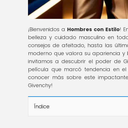
¡Bienvenidos a
Hombres con Estilo
! 
belleza y cuidado masculino en toda
consejos de afeitado, hasta las últ
moderno que valora su apariencia y bi
invitamos a descubrir el poder de Gi
película que marcó tendencia en e
conocer más sobre este impactante 
Givenchy!
Índice