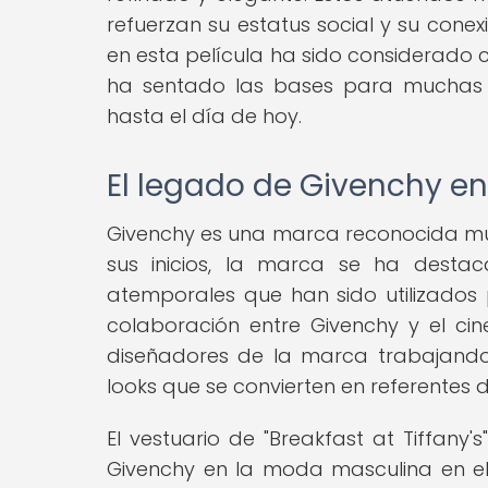
refuerzan su estatus social y su cone
en esta película ha sido considerado co
ha sentado las bases para muchas
hasta el día de hoy.
El legado de Givenchy e
Givenchy es una marca reconocida mun
sus inicios, la marca se ha desta
atemporales que han sido utilizados
colaboración entre Givenchy y el ci
diseñadores de la marca trabajando
looks que se convierten en referentes de
El vestuario de "Breakfast at Tiffany
Givenchy en la moda masculina en el c