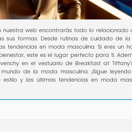
En nuestra web encontrarás todo lo relacionado 
s sus formas. Desde rutinas de cuidado de la 
imas tendencias en moda masculina. Si eres un 
enestar, este es el lugar perfecto para ti. Adem
venchy en el vestuario de Breakfast at Tiffany'
l mundo de la moda masculina. ¡Sigue leyend
estilo y las últimas tendencias en moda mas