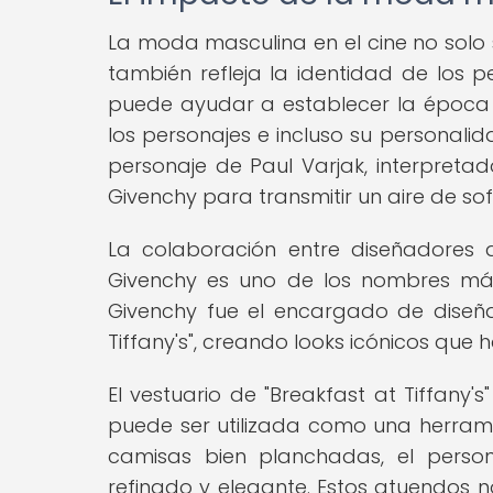
La moda masculina en el cine no solo 
también refleja la identidad de los p
puede ayudar a establecer la época en
los personajes e incluso su personalidad
personaje de Paul Varjak, interpreta
Givenchy para transmitir un aire de sof
La colaboración entre diseñadores
Givenchy es uno de los nombres más
Givenchy fue el encargado de diseña
Tiffany's", creando looks icónicos qu
El vestuario de "Breakfast at Tiffan
puede ser utilizada como una herramie
camisas bien planchadas, el pers
refinado y elegante. Estos atuendos n