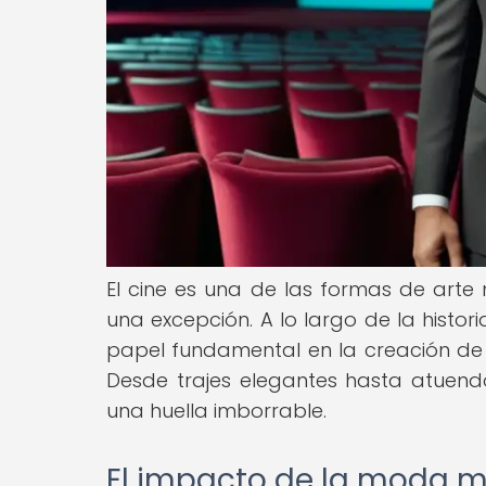
El cine es una de las formas de arte
una excepción. A lo largo de la histor
papel fundamental en la creación de p
Desde trajes elegantes hasta atuend
una huella imborrable.
El impacto de la moda ma