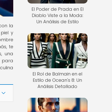
El Poder de Prada en El
Diablo Viste a la Moda:
Un Análisis de Estilo
con la
piel y
hombre
ás, te
s, una
o para
culina
El Rol de Balmain en el
Estilo de Ocean's 8: Un
Análisis Detallado