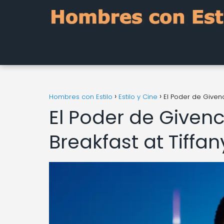
Hombres con Estilo
Estilo y Cine
El Poder de Givenc
El Poder de Givenc
Breakfast at Tiffan