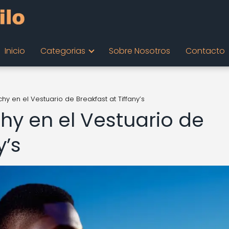
Inicio
Categorias
Sobre Nosotros
Contacto
hy en el Vestuario de Breakfast at Tiffany’s
hy en el Vestuario de
y’s