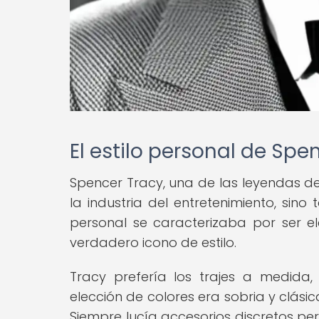
El estilo personal de Spe
Spencer Tracy, una de las leyendas de
la industria del entretenimiento, sin
personal se caracterizaba por ser el
verdadero icono de estilo.
Tracy prefería los trajes a medida
elección de colores era sobria y clási
Siempre lucía accesorios discretos pe