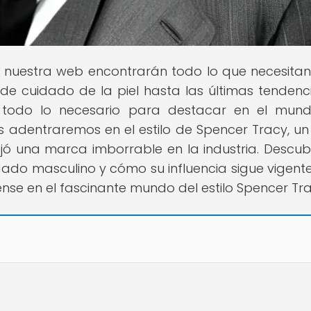
n nuestra web encontrarán todo lo que necesita
s de cuidado de la piel hasta las últimas tendenc
 todo lo necesario para destacar en el mund
s adentraremos en el estilo de Spencer Tracy, un
ó una marca imborrable en la industria. Descub
dado masculino y cómo su influencia sigue vigente
nse en el fascinante mundo del estilo Spencer Tr