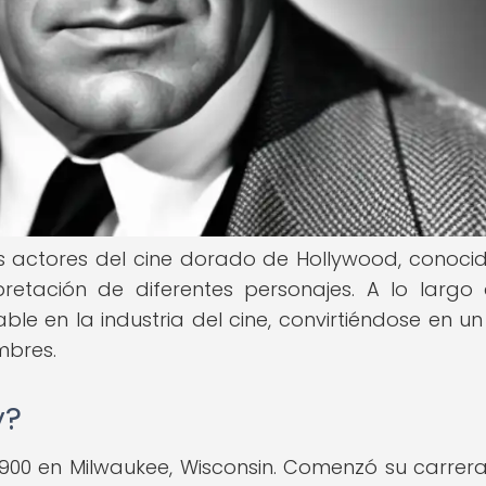
s actores del cine dorado de Hollywood, conoci
rpretación de diferentes personajes. A lo largo
ble en la industria del cine, convirtiéndose en un
mbres.
y?
1900 en Milwaukee, Wisconsin. Comenzó su carrera