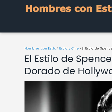
Hombres con Estilo
Estilo y Cine
El Estilo de Spen
El Estilo de Spence
Dorado de Hollyw