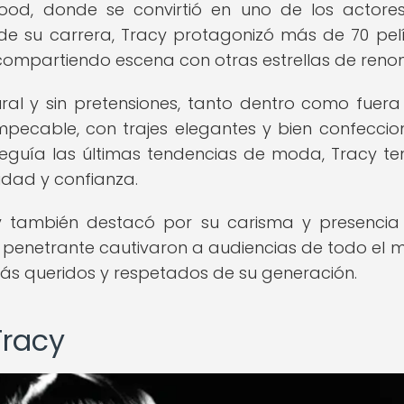
wood, donde se convirtió en uno de los actor
de su carrera, Tracy protagonizó más de 70 pelí
compartiendo escena con otras estrellas de reno
ral y sin pretensiones, tanto dentro como fuera
impecable, con trajes elegantes y bien confecci
eguía las últimas tendencias de moda, Tracy te
lidad y confianza.
y también destacó por su carisma y presencia
 penetrante cautivaron a audiencias de todo el 
más queridos y respetados de su generación.
Tracy