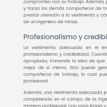
compromiso con su trabajo. Además, pu
y hacia los demás compañeros de tra
prestar atención a la vestimenta y có
de un ingeniero de minas.
Profesionalismo y credib
La vestimenta adecuada en el ent
profesionalismo y credibilidad. Cuan
apropiada, transmite la idea de que 
mejor de sí mismo. Esto puede gene
compañeros de trabajo, lo cual pue
profesional.
Además, una vestimenta adecuada pu
competencia en el campo de la inge
manera profesional, con ropa limpia y