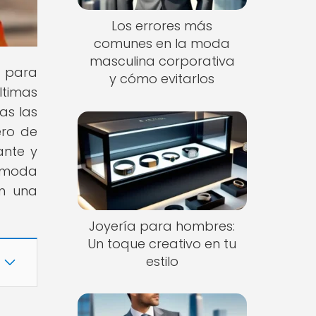
Los errores más
comunes en la moda
masculina corporativa
s para
y cómo evitarlos
ltimas
as las
ero de
ante y
e moda
on una
Joyería para hombres:
Un toque creativo en tu
estilo