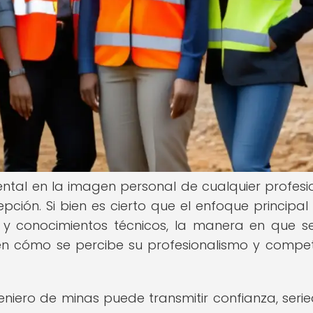
tal en la imagen personal de cualquier profesio
pción. Si bien es cierto que el enfoque principal
 y conocimientos técnicos, la manera en que se
en cómo se percibe su profesionalismo y compe
iero de minas puede transmitir confianza, seri