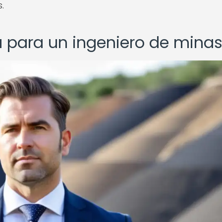
.
para un ingeniero de mina