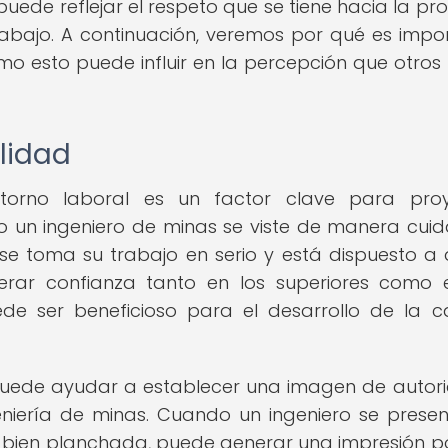
ede reflejar el respeto que se tiene hacia la pro
bajo. A continuación, veremos por qué es impo
mo esto puede influir en la percepción que otros 
ilidad
orno laboral es un factor clave para proy
do un ingeniero de minas se viste de manera cui
se toma su trabajo en serio y está dispuesto a 
rar confianza tanto en los superiores como 
de ser beneficioso para el desarrollo de la c
ede ayudar a establecer una imagen de autor
niería de minas. Cuando un ingeniero se prese
 bien planchada, puede generar una impresión po