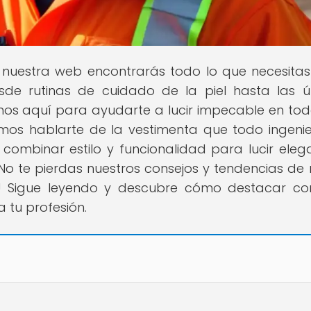
n nuestra web encontrarás todo lo que necesita
esde rutinas de cuidado de la piel hasta las ú
os aquí para ayudarte a lucir impecable en tod
remos hablarte de la vestimenta que todo ingeni
ombinar estilo y funcionalidad para lucir eleg
¡No te pierdas nuestros consejos y tendencias d
s! Sigue leyendo y descubre cómo destacar c
tu profesión.