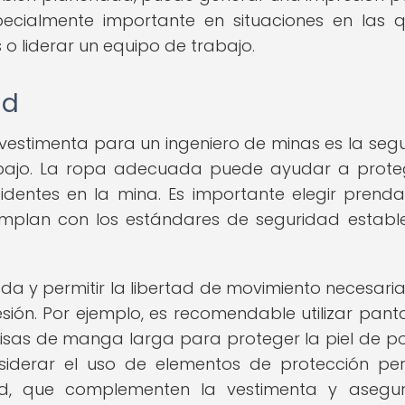
ecialmente importante en situaciones en las 
o liderar un equipo de trabajo.
ad
a vestimenta para un ingeniero de minas es la seg
rabajo. La ropa adecuada puede ayudar a prote
cidentes en la mina. Es importante elegir prend
umplan con los estándares de seguridad establ
a y permitir la libertad de movimiento necesari
esión. Por ejemplo, es recomendable utilizar pant
isas de manga larga para proteger la piel de po
siderar el uso de elementos de protección per
, que complementen la vestimenta y asegur