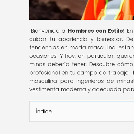
¡Bienvenido a
Hombres con Estilo
! E
cuidar tu apariencia y bienestar. D
tendencias en moda masculina, estam
ocasiones. Y hoy, en particular, que
minas debería tener. Descubre cómo c
profesional en tu campo de trabajo. 
masculina para ingenieros de mina
vestimenta moderna y adecuada para 
Índice