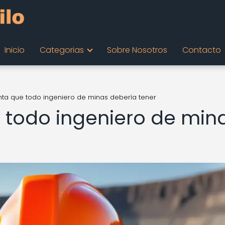
Inicio
Categorias
Sobre Nosotros
Contacto
nta que todo ingeniero de minas debería tener
 todo ingeniero de min