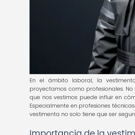
En el ámbito laboral, la vestime
proyectamos como profesionales. No i
que nos vestimos puede influir en cóm
Especialmente en profesiones técnicas 
vestimenta no solo tiene que ser segura
Importancia de la vestim