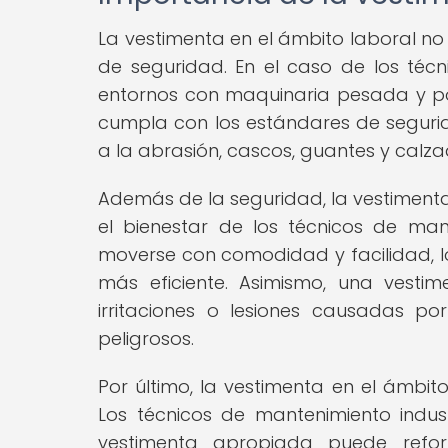
La vestimenta en el ámbito laboral no 
de seguridad. En el caso de los técn
entornos con maquinaria pesada y pot
cumpla con los estándares de segurida
a la abrasión, cascos, guantes y calz
Además de la seguridad, la vestimen
el bienestar de los técnicos de mante
moverse con comodidad y facilidad, l
más eficiente. Asimismo, una vesti
irritaciones o lesiones causadas p
peligrosos.
Por último, la vestimenta en el ámbit
Los técnicos de mantenimiento indu
vestimenta apropiada puede refor