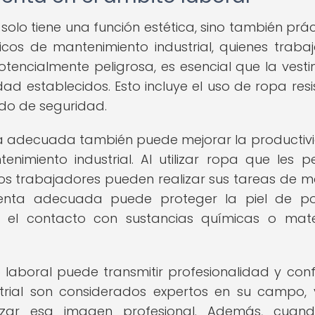
solo tiene una función estética, sino también prác
icos de mantenimiento industrial, quienes traba
encialmente peligrosa, es esencial que la vest
d establecidos. Esto incluye el uso de ropa resi
ado de seguridad.
ta adecuada también puede mejorar la productiv
nimiento industrial. Al utilizar ropa que les p
os trabajadores pueden realizar sus tareas de 
menta adecuada puede proteger la piel de po
or el contacto con sustancias químicas o mate
o laboral puede transmitir profesionalidad y conf
strial son considerados expertos en su campo,
zar esa imagen profesional. Además, cuand