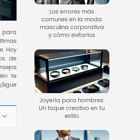
Los errores más
comunes en la moda
masculina corporativa
s para
y cómo evitarlos
ltimas
e. Hoy
cos de
nsejos
ién te
¡Sigue
Joyería para hombres:
Un toque creativo en tu
estilo