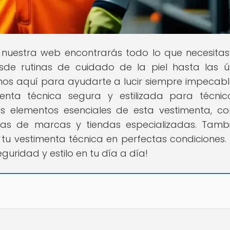
n nuestra web encontrarás todo lo que necesita
esde rutinas de cuidado de la piel hasta las ú
os aquí para ayudarte a lucir siempre impecabl
enta técnica segura y estilizada para técni
os elementos esenciales de esta vestimenta, co
ias de marcas y tiendas especializadas. Tamb
 vestimenta técnica en perfectas condiciones. 
ridad y estilo en tu día a día!