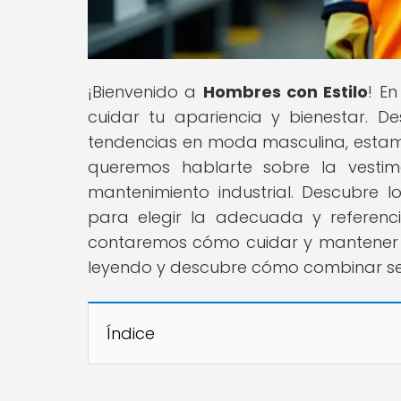
¡Bienvenido a
Hombres con Estilo
! E
cuidar tu apariencia y bienestar. D
tendencias en moda masculina, estam
queremos hablarte sobre la vestim
mantenimiento industrial. Descubre l
para elegir la adecuada y referenc
contaremos cómo cuidar y mantener tu
leyendo y descubre cómo combinar segu
Índice