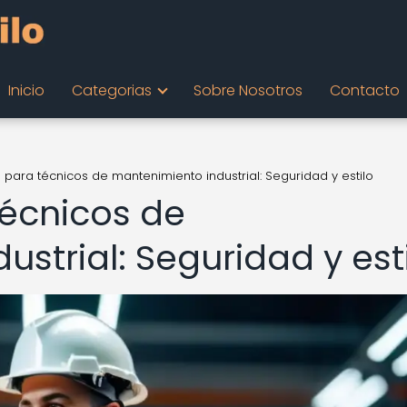
Inicio
Categorias
Sobre Nosotros
Contacto
 para técnicos de mantenimiento industrial: Seguridad y estilo
écnicos de
strial: Seguridad y est