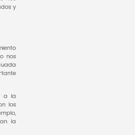
ados y
miento
mo nos
ecuada
rtante
r a la
on los
emplo,
an la