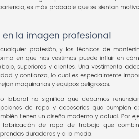
pariencia, es más probable que se sientan motiv
a en la imagen profesional
cualquier profesión, y los técnicos de manteni
 forma en que nos vestimos puede influir en có
bajo, superiores y clientes. Una vestimenta ad
lidad y confianza, lo cual es especialmente impo
nejan maquinarias y equipos peligrosos.
ito laboral no significa que debamos renuncia
opciones de ropa y accesorios que cumplen c
mbién tienen un diseño moderno y actual. Por ej
a fabricación de ropa de trabajo que combin
do prendas duraderas y a la moda.