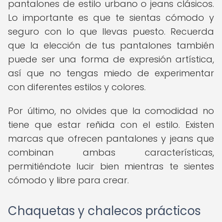
pantalones de estilo urbano o jeans clásicos.
Lo importante es que te sientas cómodo y
seguro con lo que llevas puesto. Recuerda
que la elección de tus pantalones también
puede ser una forma de expresión artística,
así que no tengas miedo de experimentar
con diferentes estilos y colores.
Por último, no olvides que la comodidad no
tiene que estar reñida con el estilo. Existen
marcas que ofrecen pantalones y jeans que
combinan ambas características,
permitiéndote lucir bien mientras te sientes
cómodo y libre para crear.
Chaquetas y chalecos prácticos