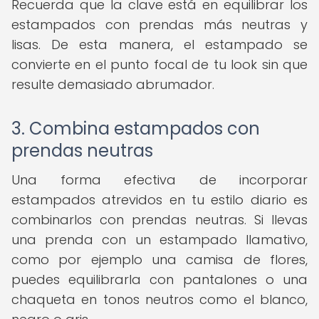
Recuerda que la clave está en equilibrar los
estampados con prendas más neutras y
lisas. De esta manera, el estampado se
convierte en el punto focal de tu look sin que
resulte demasiado abrumador.
3. Combina estampados con
prendas neutras
Una forma efectiva de incorporar
estampados atrevidos en tu estilo diario es
combinarlos con prendas neutras. Si llevas
una prenda con un estampado llamativo,
como por ejemplo una camisa de flores,
puedes equilibrarla con pantalones o una
chaqueta en tonos neutros como el blanco,