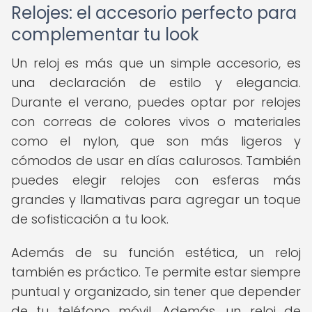
Relojes: el accesorio perfecto para
complementar tu look
Un reloj es más que un simple accesorio, es
una declaración de estilo y elegancia.
Durante el verano, puedes optar por relojes
con correas de colores vivos o materiales
como el nylon, que son más ligeros y
cómodos de usar en días calurosos. También
puedes elegir relojes con esferas más
grandes y llamativas para agregar un toque
de sofisticación a tu look.
Además de su función estética, un reloj
también es práctico. Te permite estar siempre
puntual y organizado, sin tener que depender
de tu teléfono móvil. Además, un reloj de