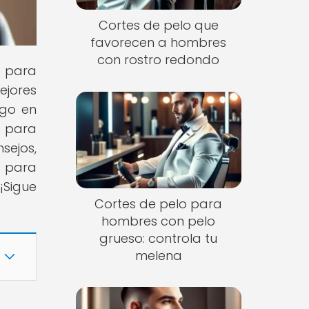
Cortes de pelo que
favorecen a hombres
con rostro redondo
s para
ejores
lgo en
s para
sejos,
s para
¡Sigue
Cortes de pelo para
hombres con pelo
grueso: controla tu
melena