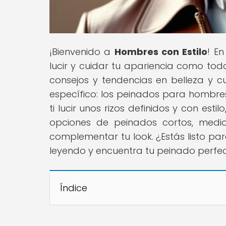
¡Bienvenido a
Hombres con Estilo
! E
lucir y cuidar tu apariencia como tod
consejos y tendencias en belleza y 
específico: los peinados para hombre
ti lucir unos rizos definidos y con es
opciones de peinados cortos, medio
complementar tu look. ¿Estás listo par
leyendo y encuentra tu peinado perfec
Índice