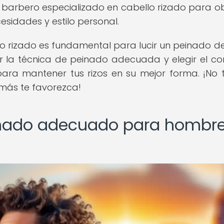
 o barbero especializado en cabello rizado para o
esidades y estilo personal.
o rizado es fundamental para lucir un peinado de
izar la técnica de peinado adecuada y elegir el co
ara mantener tus rizos en su mejor forma. ¡No
 más te favorezca!
einado adecuado para hombr