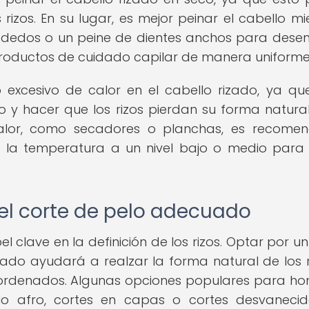
rizos. En su lugar, es mejor peinar el cabello mi
s dedos o un peine de dientes anchos para dese
 productos de cuidado capilar de manera uniforme
o excesivo de calor en el cabello rizado, ya qu
 y hacer que los rizos pierdan su forma natural.
 calor, como secadores o planchas, es recome
ar la temperatura a un nivel bajo o medio para 
 el corte de pelo adecuado
 clave en la definición de los rizos. Optar por un
ado ayudará a realzar la forma natural de los r
ordenados. Algunas opciones populares para h
ilo afro, cortes en capas o cortes desvanecid