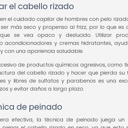
r el cabello rizado
n el cuidado capilar de hombres con pelo rizado
 ser más seco y propenso al frizz, por lo que es c
que se vea opaco y deslucido. Utilizar pro
mo acondicionadores y cremas hidratantes, ayu
y con una apariencia saludable.
xcesivo de productos químicos agresivos, como ti
uctura del cabello rizado y hacer que pierda su
es y libres de sulfatos y parabenos es una exc
os y evitar daños a largo plazo.
nica de peinado
nera efectiva, la técnica de peinado juega un
 peinar el cabello rizado en seco, ya que esto