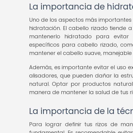
La importancia de hidrata
Uno de los aspectos más importantes e
hidratación. El cabello rizado tiende a
mantenerlo hidratado para evitar 
específicos para cabello rizado, co
mantener el cabello suave, manejable 
Además, es importante evitar el uso e
alisadores, que pueden dañar la estr
natural. Optar por productos natural
manera de mantener la salud de tus riz
La importancia de la téc
Para lograr definir tus rizos de ma
fundamental. Es recomendable evitar