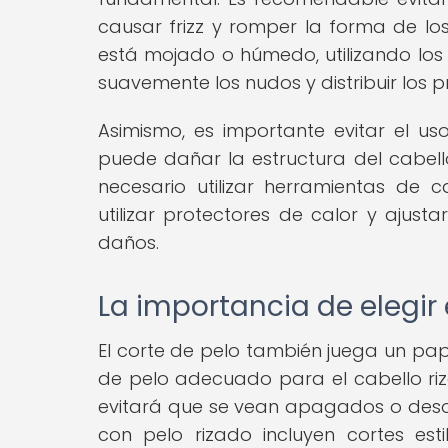
causar frizz y romper la forma de los 
está mojado o húmedo, utilizando lo
suavemente los nudos y distribuir los
Asimismo, es importante evitar el us
puede dañar la estructura del cabello
necesario utilizar herramientas de
utilizar protectores de calor y ajust
daños.
La importancia de elegir
El corte de pelo también juega un papel
de pelo adecuado para el cabello riz
evitará que se vean apagados o des
con pelo rizado incluyen cortes est