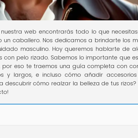
n nuestra web encontrarás todo lo que necesita
o un caballero. Nos dedicamos a brindarte los m
cuidado masculino. Hoy queremos hablarte de a
s con pelo rizado. Sabemos lo importante que e
tilo, por eso te traemos una guía completa con con
s y largos, e incluso cómo añadir accesorio
a descubrir cómo realzar la belleza de tus rizos? 
to!