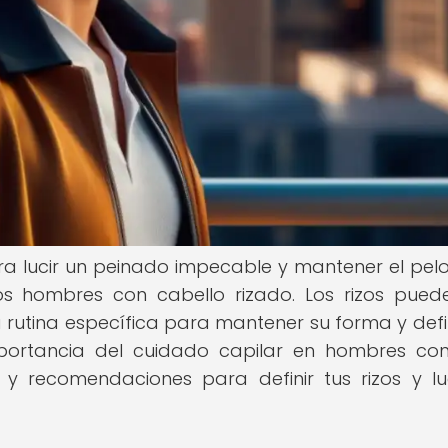
ra lucir un peinado impecable y mantener el pel
os hombres con cabello rizado. Los rizos pued
a rutina específica para mantener su forma y defin
importancia del cuidado capilar en hombres co
y recomendaciones para definir tus rizos y lu