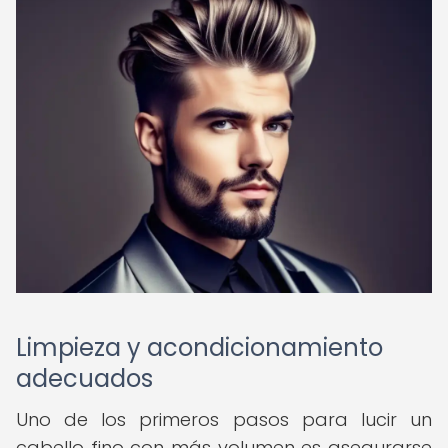
Limpieza y acondicionamiento
adecuados
Uno de los primeros pasos para lucir un
cabello fino con más volumen es asegurarse