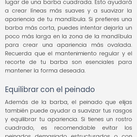
lugar de una barba cuadrada. Esto ayudará
a crear líneas más suaves y a suavizar la
apariencia de tu mandíbula. Si prefieres una
barba más corta, puedes intentar dejarla un
poco más larga en la zona de la mandíbula
para crear una apariencia más ovalada.
Recuerda que el mantenimiento regular y el
recorte de tu barba son esenciales para
mantener la forma deseada.
Equilibrar con el peinado
Además de la barba, el peinado que elijas
también puede ayudar a suavizar tus rasgos
y equilibrar tu apariencia. Si tienes un rostro
cuadrado, es recomendable evitar los
peinados demasiado estructurados o con