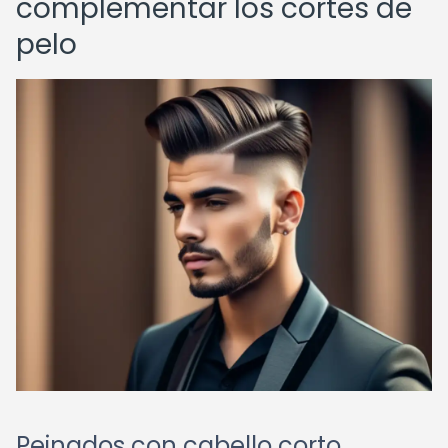
complementar los cortes de
pelo
Peinados con cabello corto