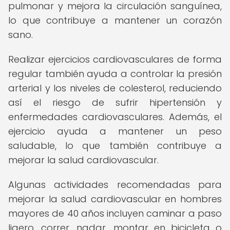
pulmonar y mejora la circulación sanguínea,
lo que contribuye a mantener un corazón
sano.
Realizar ejercicios cardiovasculares de forma
regular también ayuda a controlar la presión
arterial y los niveles de colesterol, reduciendo
así el riesgo de sufrir hipertensión y
enfermedades cardiovasculares. Además, el
ejercicio ayuda a mantener un peso
saludable, lo que también contribuye a
mejorar la salud cardiovascular.
Algunas actividades recomendadas para
mejorar la salud cardiovascular en hombres
mayores de 40 años incluyen caminar a paso
ligero, correr, nadar, montar en bicicleta o