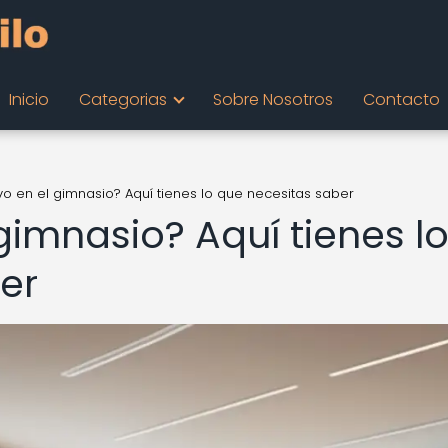
Inicio
Categorias
Sobre Nosotros
Contacto
vo en el gimnasio? Aquí tienes lo que necesitas saber
gimnasio? Aquí tienes l
er