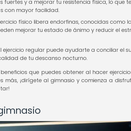
uertes y a mejorar tu resistencia física, lo que t
as con mayor facilidad.
jercicio físico libera endorfinas, conocidas como l
ueden mejorar tu estado de ánimo y reducir el estr
l ejercicio regular puede ayudarte a conciliar el 
calidad de tu descanso nocturno.
beneficios que puedes obtener al hacer ejercicio 
 más, ¡dirígete al gimnasio y comienza a disfru
tar!
 gimnasio