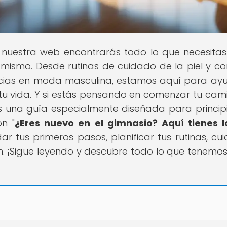
n nuestra web encontrarás todo lo que necesita
i mismo. Desde rutinas de cuidado de la piel y co
encias en moda masculina, estamos aquí para ay
tu vida. Y si estás pensando en comenzar tu cam
s una guía especialmente diseñada para princip
n "
¿Eres nuevo en el gimnasio? Aquí tienes 
r tus primeros pasos, planificar tus rutinas, cui
n. ¡Sigue leyendo y descubre todo lo que tenemo