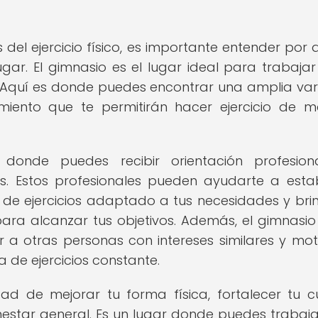
 del ejercicio físico, es importante entender por 
ugar. El gimnasio es el lugar ideal para trabajar
. Aquí es donde puedes encontrar una amplia va
iento que te permitirán hacer ejercicio de 
donde puedes recibir orientación profesion
s. Estos profesionales pueden ayudarte a esta
 de ejercicios adaptado a tus necesidades y bri
ara alcanzar tus objetivos. Además, el gimnasio
a otras personas con intereses similares y mot
de ejercicios constante.
dad de mejorar tu forma física, fortalecer tu c
estar general. Es un lugar donde puedes trabajar