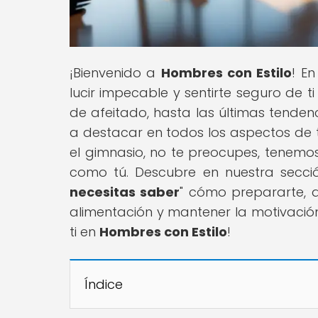
¡Bienvenido a
Hombres con Estilo
! E
lucir impecable y sentirte seguro de t
de afeitado, hasta las últimas tend
a destacar en todos los aspectos de 
el gimnasio, no te preocupes, tenemo
como tú. Descubre en nuestra secció
necesitas saber
" cómo prepararte, da
alimentación y mantener la motivació
ti en
Hombres con Estilo
!
Índice