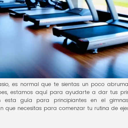
asio, es normal que te sientas un poco abrum
upes, estamos aquí para ayudarte a dar tus pr
 esta guía para principiantes en el gimnasi
 que necesitas para comenzar tu rutina de ejer