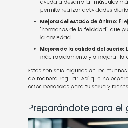
ayuda a desarrollar músculos más f
permite realizar actividades diari
Mejora del estado de ánimo:
El e
"hormonas de la felicidad", que p
la ansiedad.
Mejora de la calidad del sueño:
E
más rápidamente y a mejorar la 
Estos son solo algunos de los muchos 
de manera regular. Así que no esperes
estos beneficios para tu salud y bienes
Preparándote para el