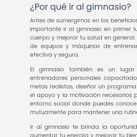
¿Por qué ir al gimnasio?
Antes de sumergirnos en los beneficios
importante ir al gimnasio en primer l
cuerpo y mejorar tu salud en general
de equipos y máquinas de entrenam
efectiva y segura.
El gimnasio también es un lugar 
entrenadores personales capacitado
metas realistas, diseñar un programa
el apoyo y la motivación necesarios p
entorno social donde puedes conocer 
mutuamente para mantener una rutina 
Ir al gimnasio te brinda la oportuni
aumentar tu energía y mejorar tu bien