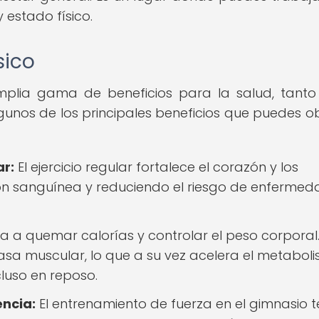
 estado físico.
sico
 amplia gama de beneficios para la salud, tanto 
unos de los principales beneficios que puedes o
ar:
El ejercicio regular fortalece el corazón y los
ón sanguínea y reduciendo el riesgo de enferme
da a quemar calorías y controlar el peso corporal
a muscular, lo que a su vez acelera el metaboli
luso en reposo.
encia:
El entrenamiento de fuerza en el gimnasio t